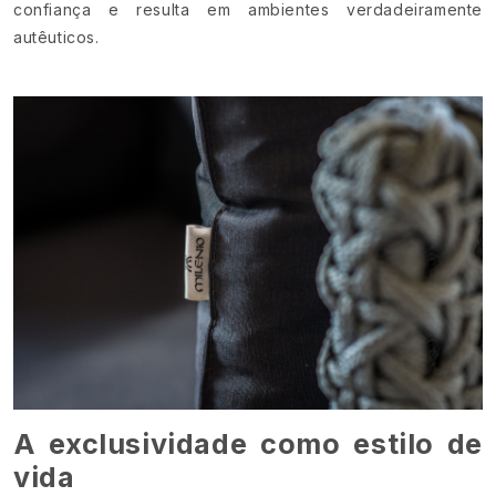
confiança e resulta em ambientes verdadeiramente
autêuticos.
A exclusividade como estilo de
vida