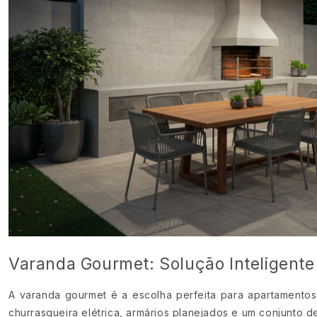
Varanda Gourmet: Solução Inteligent
A varanda gourmet é a escolha perfeita para apartamento
churrasqueira elétrica, armários planejados e um conjunto 