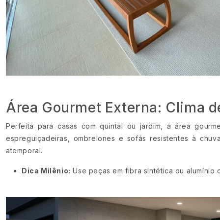
Área Gourmet Externa: Clima d
Perfeita para casas com quintal ou jardim, a área gourm
espreguiçadeiras, ombrelones e sofás resistentes à chuv
atemporal.
Dica Milênio:
Use peças em fibra sintética ou alumínio c