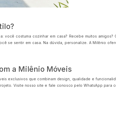
ilo?
otina: você costuma cozinhar em casa? Recebe muitos amigos?
 você se sentir em casa. Na dúvida, personalize. A Milênio of
om a Milênio Móveis
móveis exclusivos que combinam design, qualidade e funcionali
projeto. Visite nosso site e fale conosco pelo WhatsApp para