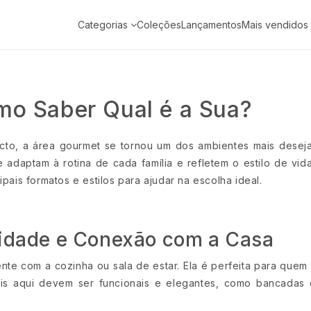
Categorias
Coleções
Lançamentos
Mais vendidos
mo Saber Qual é a Sua?
o, a área gourmet se tornou um dos ambientes mais desejad
se adaptam à rotina de cada família e refletem o estilo de 
ais formatos e estilos para ajudar na escolha ideal.
cidade e Conexão com a Casa
nte com a cozinha ou sala de estar. Ela é perfeita para quem
eis aqui devem ser funcionais e elegantes, como bancadas