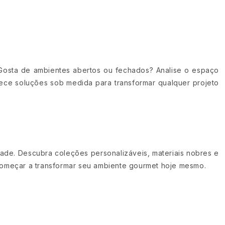
 Gosta de ambientes abertos ou fechados? Analise o espaço
erece soluções sob medida para transformar qualquer projeto
dade. Descubra coleções personalizáveis, materiais nobres e
 começar a transformar seu ambiente gourmet hoje mesmo.