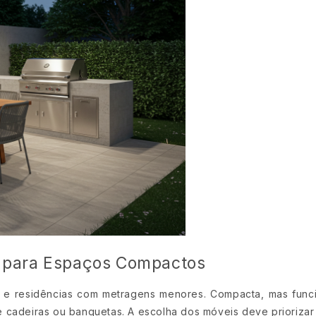
e para Espaços Compactos
s e residências com metragens menores. Compacta, mas func
de cadeiras ou banquetas. A escolha dos móveis deve priorizar