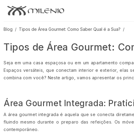
Blog
Tipos de Área Gourmet: Como Saber Qual é a Sua?
Tipos de Área Gourmet: Co
Seja em uma casa espaçosa ou em um apartamento compact
Espaços versáteis, que conectam interior e exterior, elas 
combina com você? Neste artigo, vamos apresentar os princip
Área Gourmet Integrada: Prati
A área gourmet integrada é aquela que se conecta diretame
fluindo mesmo durante o preparo das refeições. Os móv
contemporâneo.