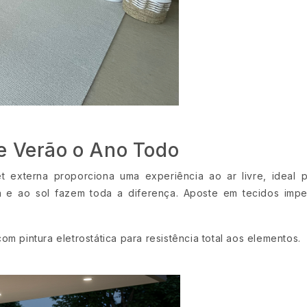
e Verão o Ano Todo
et externa proporciona uma experiência ao ar livre, ideal 
a e ao sol fazem toda a diferença. Aposte em tecidos imper
om pintura eletrostática para resistência total aos elementos.