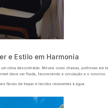
er e Estilo em Harmonia
um clima descontraído. Móveis como chaises, poltronas em te
urmet deve ser fluida, favorecendo a circulação e o convívio.
is fáceis de limpar e tecidos resistentes à água.