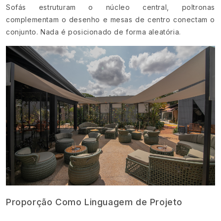
Sofás estruturam o núcleo central, poltronas
complementam o desenho e mesas de centro conectam o
conjunto. Nada é posicionado de forma aleatória.
Proporção Como Linguagem de Projeto