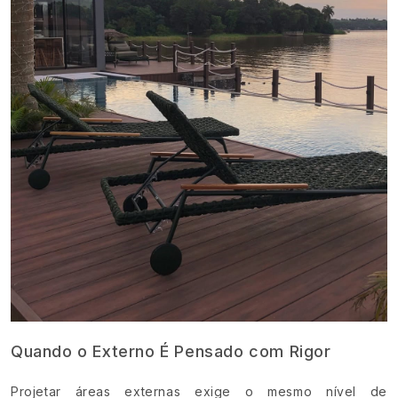
Quando o Externo É Pensado com Rigor
Projetar áreas externas exige o mesmo nível de