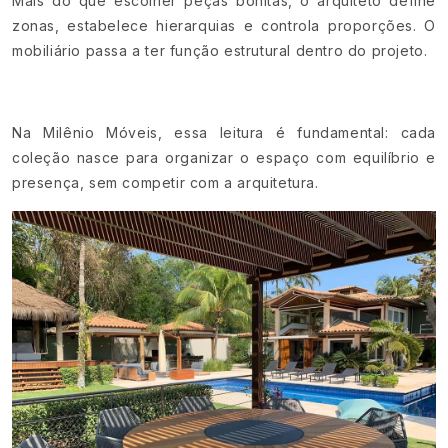
Mais do que escolher peças bonitas, o arquiteto define
zonas, estabelece hierarquias e controla proporções. O
mobiliário passa a ter função estrutural dentro do projeto.
Na Milênio Móveis, essa leitura é fundamental: cada
coleção nasce para organizar o espaço com equilíbrio e
presença, sem competir com a arquitetura.