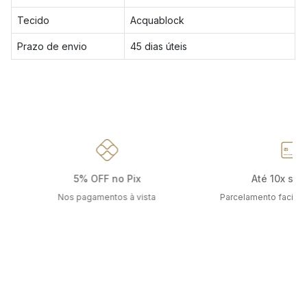
Tecido
Acquablock
Prazo de envio
45 dias úteis
5% OFF no Pix
Até 10x sem
Nos pagamentos à vista
Parcelamento facilit