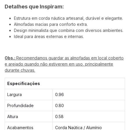
Detalhes que Inspiram:
Estrutura em corda náutica artesanal, durável e elegante.
Almofadas macias para conforto extra.
Design minimalista que combina com diversos ambientes.
Ideal para áreas externas e internas.
Obs.:
Recomendamos guardar as almofadas em local coberto
e arejado quando não estiverem em uso, principalmente
durante chuvas.
Especificações
Largura
0.96
Profundidade
0.80
Altura
0.58
Acabamentos
Corda Naútica / Alumínio