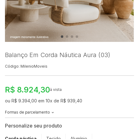
Balanço Em Corda Náutica Aura (03)
Código: MilenioMoveis
R$ 8.924,30
à vista
ou R$ 9.394,00 em 10x de R$ 939,40
Formas de parcelamento
Personalize seu produto
Corda náutica
Tecido
Alumínio