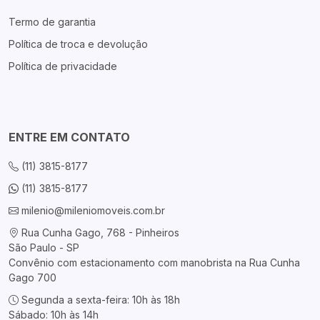
Termo de garantia
Política de troca e devolução
Política de privacidade
ENTRE EM CONTATO
(11) 3815-8177
(11) 3815-8177
milenio@mileniomoveis.com.br
Rua Cunha Gago, 768 - Pinheiros
São Paulo - SP
Convênio com estacionamento com manobrista na Rua Cunha
Gago 700
Segunda a sexta-feira: 10h às 18h
Sábado: 10h às 14h