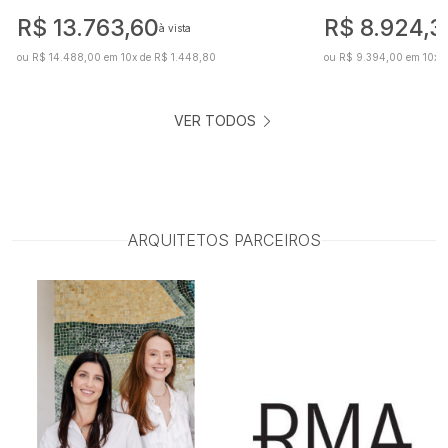
R$ 13.763,60
R$ 8.924,3
à vista
ou R$ 14.488,00 em 10x de R$ 1.448,80
ou R$ 9.394,00 em 10x 
VER TODOS
ARQUITETOS PARCEIROS
@vanessaferesarquitetos