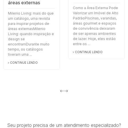
áreas externas
Como a Área Externa Pode
Valorizar um Imóvel de Alto
Milenio Living: mais do que
PadrãoPiscinas, varandas,
um catálogo, uma revista
áreas gourmet e espaços
para inspirar projetos de
de convivência deixaram
áreas externasMilenio
de ser apenas ambientes
Living: quando inspiração e
de lazer. Hoje, eles estão
design se
entre os ...
encontramDurante muito
tempo, os catálogos
CONTINUE LENDO
tiveram uma ...
CONTINUE LENDO
Seu projeto precisa de um atendimento especializado?