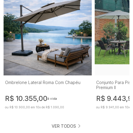
Ombrelone Lateral Roma Com Chapéu
Conjunto Para Pisc
Premium II
R$ 10.355,00
R$ 9.443,9
à vista
ou R$ 10.900,00 em 10x de R$ 1.090,00
ou R$ 9.941,00 em 10x d
VER TODOS