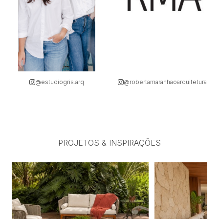
@robertamaranhaoarquitetura
PROJETOS & INSPIRAÇÕES