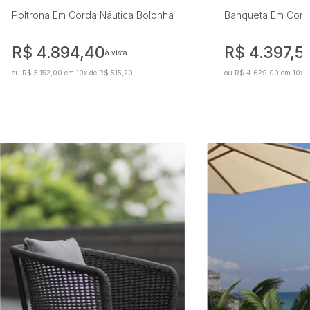
Poltrona Em Corda Náutica Bolonha
Banqueta Em Corda
R$ 4.894,40
R$ 4.397,5
à vista
ou R$ 5.152,00 em 10x de R$ 515,20
ou R$ 4.629,00 em 10x 