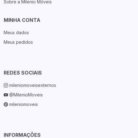
Sobre a Milenio Móveis
MINHA CONTA
Meus dados
Meus pedidos
REDES SOCIAIS
mileniomoveisexternos
@MilenioMoveis
mileniomoveis
INFORMAÇÕES