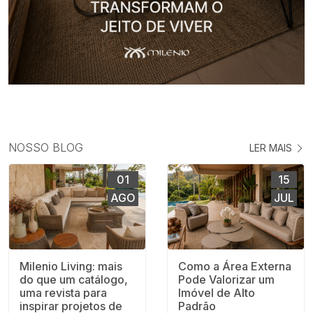
NOSSO BLOG
LER MAIS
01
15
AGO
JUL
Milenio Living: mais
Como a Área Externa
do que um catálogo,
Pode Valorizar um
uma revista para
Imóvel de Alto
inspirar projetos de
Padrão