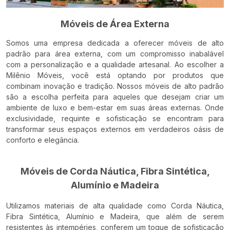
Móveis de Área Externa
Somos uma empresa dedicada a oferecer móveis de alto
padrão para área externa, com um compromisso inabalável
com a personalização e a qualidade artesanal. Ao escolher a
Milênio Móveis, você está optando por produtos que
combinam inovação e tradição. Nossos móveis de alto padrão
são a escolha perfeita para aqueles que desejam criar um
ambiente de luxo e bem-estar em suas áreas externas.
Onde
exclusividade, requinte e sofisticação se encontram para
transformar seus espaços externos em verdadeiros oásis de
conforto e elegância.
Móveis de Corda Náutica, Fibra Sintética,
Alumínio e Madeira
Utilizamos materiais de alta qualidade como Corda Náutica,
Fibra Sintética, Alumínio e Madeira, que além de serem
resistentes às intempéries, conferem um toque de sofisticação