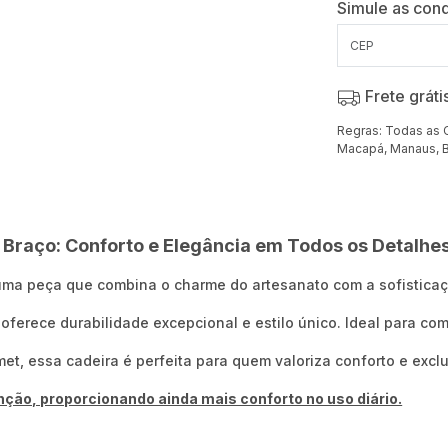
Simule as cond
Frete gráti
Regras: Todas as 
Macapá, Manaus, B
Braço: Conforto e Elegância em Todos os Detalhe
uma peça que combina o charme do artesanato com a sofistica
oferece durabilidade excepcional e estilo único. Ideal para co
t, essa cadeira é perfeita para quem valoriza conforto e excl
ção, proporcionando ainda mais conforto no uso diário.