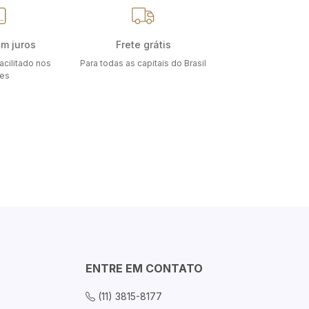
em juros
Frete grátis
acilitado nos
Para todas as capitais do Brasil
ões
ENTRE EM CONTATO
(11) 3815-8177