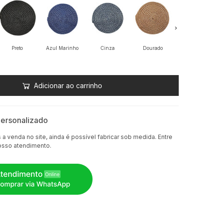
Marrom
Preto
Azul Marinho
Cinza
Dourado
Adicionar ao carrinho
ersonalizado
a venda no site, ainda é possível fabricar sob medida. Entre
osso atendimento.