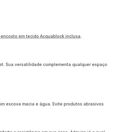
encosto em tecido Acquablock inclusa
.
met. Sua versatilidade complementa qualquer espaço
om escova macia e água. Evite produtos abrasivos