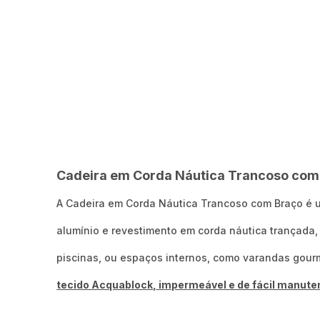
Cadeira em Corda Náutica Trancoso com 
A Cadeira em Corda Náutica Trancoso com Braço é 
alumínio e revestimento em corda náutica trançada, 
piscinas, ou espaços internos, como varandas gourme
tecido Acquablock, impermeável e de fácil manuten