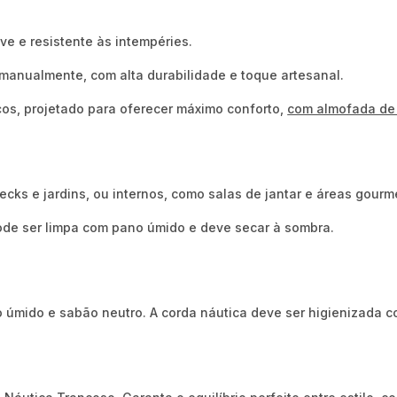
ve e resistente às intempéries.
manualmente, com alta durabilidade e toque artesanal.
os, projetado para oferecer máximo conforto
,
com almofada de 
cks e jardins, ou internos, como salas de jantar e áreas gour
de ser limpa com pano úmido e deve secar à sombra.
 úmido e sabão neutro. A corda náutica deve ser higienizada c