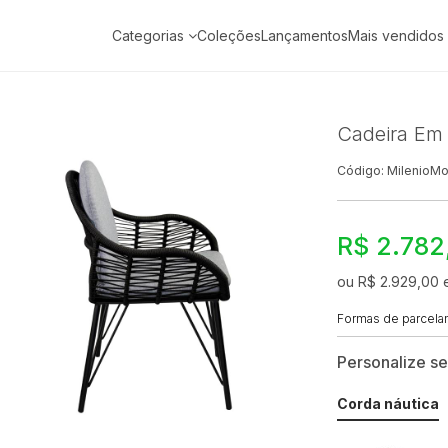
Categorias
Coleções
Lançamentos
Mais vendidos
Cadeira Em 
Código: MilenioMo
R$ 2.782
ou R$ 2.929,00 
Formas de parcel
Personalize s
Corda náutica