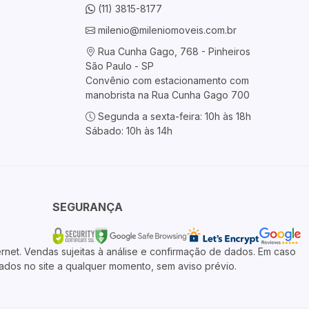
(11) 3815-8177
milenio@mileniomoveis.com.br
Rua Cunha Gago, 768 - Pinheiros
São Paulo - SP
Convênio com estacionamento com
manobrista na Rua Cunha Gago 700
Segunda a sexta-feira: 10h às 18h
Sábado: 10h às 14h
SEGURANÇA
rnet. Vendas sujeitas à análise e confirmação de dados. Em caso
rados no site a qualquer momento, sem aviso prévio.