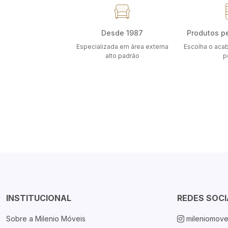
Desde 1987
Produtos p
Especializada em área externa
Escolha o aca
alto padrão
p
INSTITUCIONAL
REDES SOCI
Sobre a Milenio Móveis
mileniomove