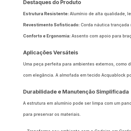
Destaques do Produto
Estrutura Resistente:
Alumínio de alta qualidade, le
Revestimento Sofisticado:
Corda náutica trançada 
Conforto e Ergonomia:
Assento com apoio para braç
Aplicações Versáteis
Uma peça perfeita para ambientes externos, como de
com elegância.
A almofada em tecido Acquablock po
Durabilidade e Manutenção Simplificada
A estrutura em alumínio pode ser limpa com um pano
para preservar os materiais.