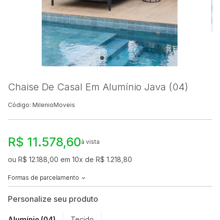
Chaise De Casal Em Alumínio Java (04)
Código: MilenioMoveis
R$ 11.578,60
à vista
ou R$ 12.188,00 em 10x de R$ 1.218,80
Formas de parcelamento
Personalize seu produto
Alumínio (04)
Tecido