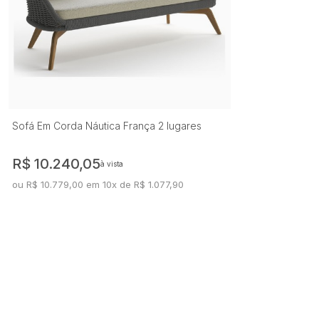
Sofá Em Corda Náutica França 2 lugares
R$ 10.240,05
à vista
ou R$ 10.779,00 em 10x de R$ 1.077,90