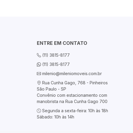
ENTRE EM CONTATO
(11) 3815-8177
(11) 3815-8177
milenio@mileniomoveis.com.br
Rua Cunha Gago, 768 - Pinheiros
São Paulo - SP
Convênio com estacionamento com
manobrista na Rua Cunha Gago 700
Segunda a sexta-feira: 10h às 18h
Sábado: 10h às 14h