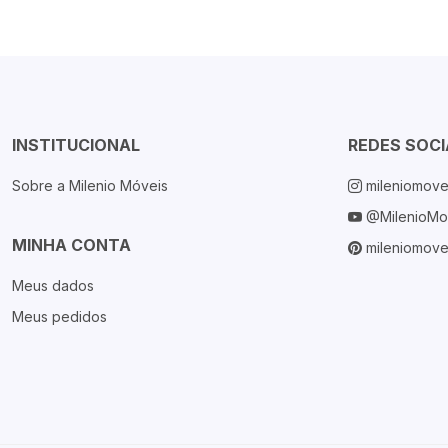
INSTITUCIONAL
REDES SOCI
Sobre a Milenio Móveis
mileniomove
@MilenioMo
MINHA CONTA
mileniomove
Meus dados
Meus pedidos