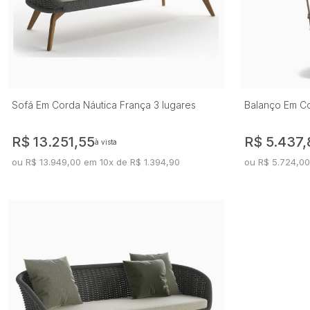
Sofá Em Corda Náutica França 3 lugares
Balanço Em Co
R$ 13.251,55
R$ 5.437,
à vista
ou R$ 13.949,00 em 10x de R$ 1.394,90
ou R$ 5.724,00