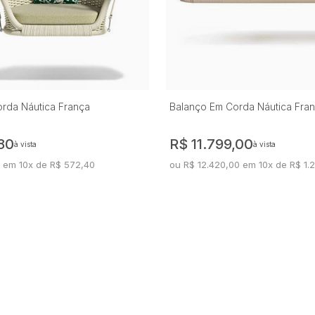
rda Náutica França
Balanço Em Corda Náutica Fran
80
R$ 11.799,00
à vista
à vista
 em 10x de R$ 572,40
ou R$ 12.420,00 em 10x de R$ 1.