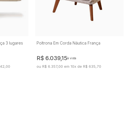
ça 3 lugares
Poltrona Em Corda Náutica França
R$ 6.039,15
à vista
242,00
ou R$ 6.357,00 em 10x de R$ 635,70