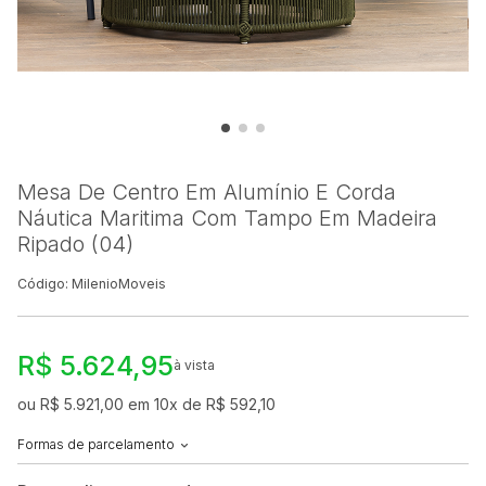
Mesa De Centro Em Alumínio E Corda
Náutica Maritima Com Tampo Em Madeira
Ripado (04)
Código: MilenioMoveis
R$ 5.624,95
à vista
ou R$ 5.921,00 em 10x de R$ 592,10
Formas de parcelamento