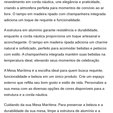
revestimento em corda náutica, une elegância e praticidade,
criando a atmosfera perfeita para momentos de convívio ao ar
livre. O tampo em madeira ripado com champanheira integrada
adiciona um toque de requinte e funcionalidade.
A estrutura em alumínio garante resistência e durabilidade,
enquanto a corda náutica proporciona um toque artesanal e
aconchegante. O tampo em madeira ripada adiciona um charme
natural e sofisticado, perfeito para acomodar bebidas e petiscos
com estilo. A champanheira integrada mantém suas bebidas na
temperatura ideal, elevando seus momentos de celebração.
A Mesa Marítima é a escolha ideal para quem busca requinte,
funcionalidade e beleza em um único produto. Crie um espaço
externo que reflita seu bom gosto e estilo de vida. Personalize a
sua mesa com as diversas opções de cores disponíveis para a
estrutura e a corda náutica.
Cuidando da sua Mesa Marítima:
Para preservar a beleza e a
durabilidade da sua mesa, limpe a estrutura de alumínio e a