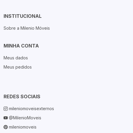
INSTITUCIONAL
Sobre a Milenio Móveis
MINHA CONTA
Meus dados
Meus pedidos
REDES SOCIAIS
mileniomoveisexternos
@MilenioMoveis
mileniomoveis