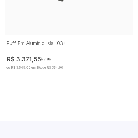
Puff Em Alumínio Isla (03)
R$ 3.371,55
à vista
ou R$ 3.549,00 em 10x de R$ 354,90