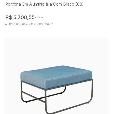
Poltrona Em Alumínio Isla Com Braço (03)
R$ 5.708,55
à vista
ou R$ 6.009,00 em 10x de R$ 600,90