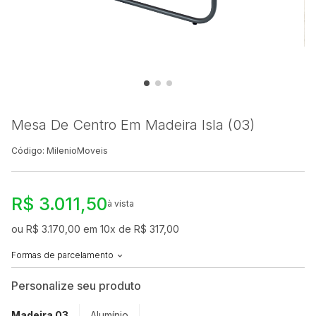
Mesa De Centro Em Madeira Isla (03)
Código: MilenioMoveis
R$ 3.011,50
à vista
ou R$ 3.170,00 em 10x de R$ 317,00
Formas de parcelamento
Personalize seu produto
Madeira 03
Alumínio