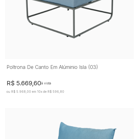
Poltrona De Canto Em Alúminio Isla (03)
R$ 5.669,60
à vista
ou R$ 5.968,00 em 10x de R$ 596,80