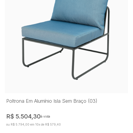
Poltrona Em Alumínio Isla Sem Braço (03)
R$ 5.504,30
à vista
ou R$ 5.794,00 em 10x de R$ 579,40