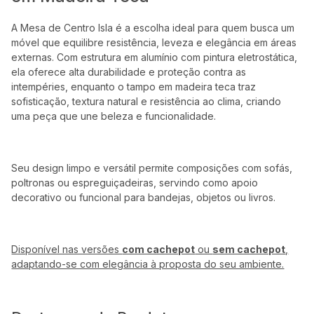
A Mesa de Centro Isla é a escolha ideal para quem busca um
móvel que equilibre resistência, leveza e elegância em áreas
externas. Com estrutura em alumínio com pintura eletrostática,
ela oferece alta durabilidade e proteção contra as
intempéries, enquanto o tampo em madeira teca traz
sofisticação, textura natural e resistência ao clima, criando
uma peça que une beleza e funcionalidade.
Seu design limpo e versátil permite composições com sofás,
poltronas ou espreguiçadeiras, servindo como apoio
decorativo ou funcional para bandejas, objetos ou livros.
Disponível nas versões
com cachepot
ou
sem cachepot
,
adaptando-se com elegância à proposta do seu ambiente.