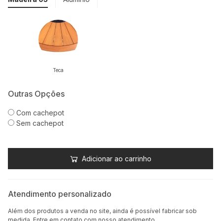
Teca
Outras Opções
Com cachepot
Sem cachepot
Adicionar ao carrinho
Atendimento personalizado
Além dos produtos a venda no site, ainda é possível fabricar sob
medida. Entre em contato com nosso atendimento.