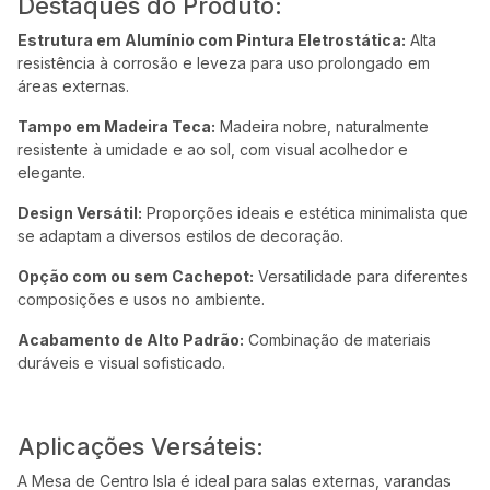
Destaques do Produto:
Estrutura em Alumínio com Pintura Eletrostática:
Alta
resistência à corrosão e leveza para uso prolongado em
áreas externas.
Tampo em Madeira Teca:
Madeira nobre, naturalmente
resistente à umidade e ao sol, com visual acolhedor e
elegante.
Design Versátil:
Proporções ideais e estética minimalista que
se adaptam a diversos estilos de decoração.
Opção com ou sem Cachepot:
Versatilidade para diferentes
composições e usos no ambiente.
Acabamento de Alto Padrão:
Combinação de materiais
duráveis e visual sofisticado.
Aplicações Versáteis:
A Mesa de Centro Isla é ideal para salas externas, varandas