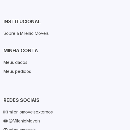
INSTITUCIONAL
Sobre a Milenio Móveis
MINHA CONTA
Meus dados
Meus pedidos
REDES SOCIAIS
mileniomoveisexternos
@MilenioMoveis
mileniomoveis