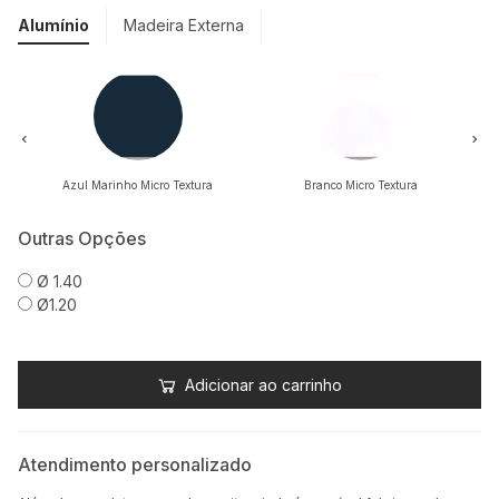
Alumínio
Madeira Externa
Azul Marinho Micro Textura
Branco Micro Textura
Outras Opções
Ø 1.40
Ø1.20
Adicionar ao carrinho
Atendimento personalizado