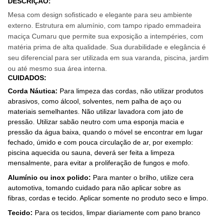
DESCRIÇÃO
:
Mesa
com design sofisticado e elegante para seu ambiente
externo. Estrutura em alumínio, com tampo ripado emmadeira
maciça Cumaru que permite sua exposição a intempéries, com
matéria prima de alta qualidade. Sua durabilidade e elegância é
seu diferencial para ser utilizada em sua varanda, piscina, jardim
ou até mesmo sua área interna.
CUIDADOS
:
Corda Náutica:
Para limpeza das cordas, não utilizar produtos
abrasivos, como álcool, solventes, nem palha de aço ou
materiais semelhantes. Não utilizar lavadora com jato de
pressão. Utilizar sabão neutro com uma esponja macia e
pressão da água baixa, quando o móvel se encontrar em lugar
fechado, úmido e com pouca circulação de ar, por exemplo:
piscina aquecida ou sauna, deverá ser feita a limpeza
mensalmente, para evitar a proliferação de fungos e mofo.
Alumínio ou inox polido:
Para manter o brilho, utilize cera
automotiva, tomando cuidado para não aplicar sobre as
fibras, cordas e tecido. Aplicar somente no produto seco e limpo.
Tecido:
Para os tecidos, limpar diariamente com pano branco