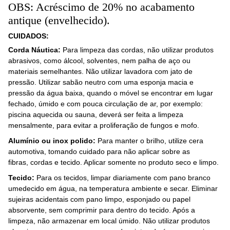
OBS: Acréscimo de 20% no acabamento
antique (envelhecido).
CUIDADOS
:
Corda Náutica:
Para limpeza das cordas, não utilizar produtos
abrasivos, como álcool, solventes, nem palha de aço ou
materiais semelhantes. Não utilizar lavadora com jato de
pressão. Utilizar sabão neutro com uma esponja macia e
pressão da água baixa, quando o móvel se encontrar em lugar
fechado, úmido e com pouca circulação de ar, por exemplo:
piscina aquecida ou sauna, deverá ser feita a limpeza
mensalmente, para evitar a proliferação de fungos e mofo.
Alumínio ou inox polido:
Para manter o brilho, utilize cera
automotiva, tomando cuidado para não aplicar sobre as
fibras, cordas e tecido. Aplicar somente no produto seco e limpo.
Tecido:
Para os tecidos, limpar diariamente com pano branco
umedecido em água, na temperatura ambiente e secar. Eliminar
sujeiras acidentais com pano limpo, esponjado ou papel
absorvente, sem comprimir para dentro do tecido. Após a
limpeza, não armazenar em local úmido. Não utilizar produtos