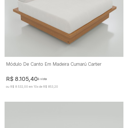
Módulo De Canto Em Madeira Cumarú Cartier
R$ 8.105,40
à vista
ou R$ 8.532,00 em 10x de R$ 853,20