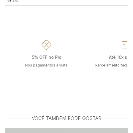
5% OFF no Pix
Até 10x sem
Nos pagamentos à vista
Parcelamento facilit
VOCÊ TAMBÉM PODE GOSTAR