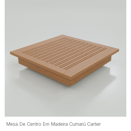
Mesa De Centro Em Madeira Cumarú Cartier