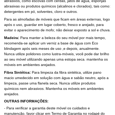
abrasivos, como escovas com cerdas, jatos de água, esponjas
abrasivas ou produtos químicos (alcalinos e clorados), tais como:
detergentes em pó, solventes, cloro e outros.
Para as almofadas de móveis que ficam em áreas externas, logo
após o uso, guardar em lugar coberto, fresco e arejado, para
evitar o aparecimento de mofo; não deixar exposto a sol e chuva.
Madeira:
Para manter a beleza do seu móvel por mais tempo,
recomenda-se aplicar um verniz a base de água com Eco
blindagem após seis meses de uso ,e depois, anualmente.
Nunca utilize polidores como lustra-móveis, você pode dar brilho
ao seu móvel utilizando apenas uma estopa seca. mantenha os
móveis em ambientes arejados.
Fibra Sintética:
Para limpeza da fibra sintética, utilize pano
macio umedecido em solução com água e sabão neutro, após a
limpeza, passe uma flanela seca. Nunca utilize produtos
químicos nem abrasivos. Mantenha os móveis em ambientes
arejados.
OUTRAS INFORMAÇÕES:
- Para verificar a garantia deste móvel os cuidados e
manutenção, favor clicar em Termo de Garantia no rodapé do