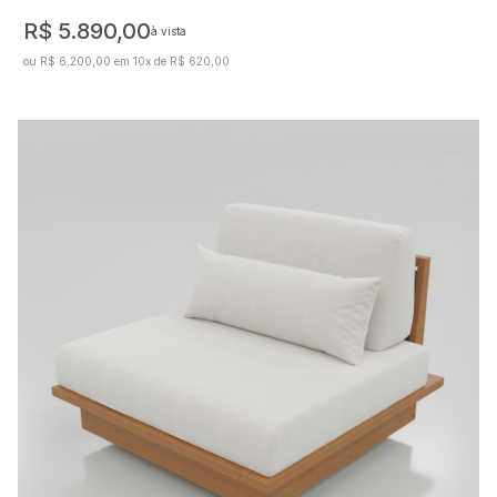
R$ 5.890,00
à vista
ou R$ 6.200,00 em 10x de R$ 620,00