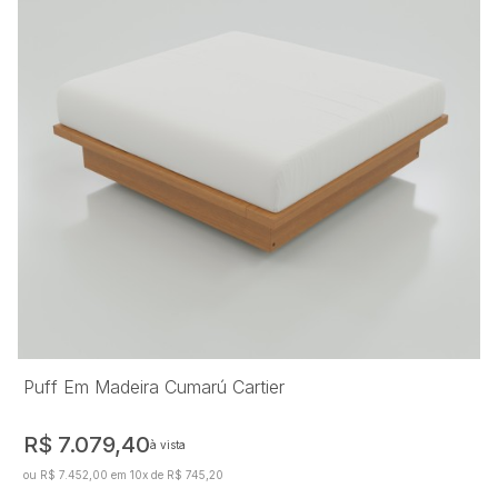
Puff Em Madeira Cumarú Cartier
R$ 7.079,40
à vista
ou R$ 7.452,00 em 10x de R$ 745,20