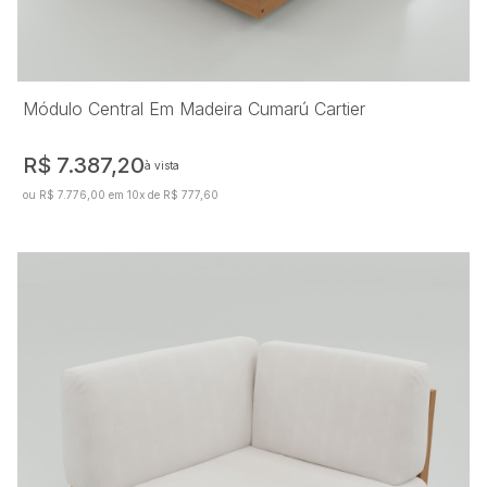
Módulo Central Em Madeira Cumarú Cartier
R$ 7.387,20
à vista
ou R$ 7.776,00 em 10x de R$ 777,60