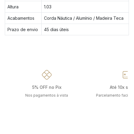
Altura
1.03
Acabamentos
Corda Náutica / Alumínio / Madeira Teca
Prazo de envio
45 dias úteis
5% OFF no Pix
Até 10x sem
Nos pagamentos à vista
Parcelamento facilit