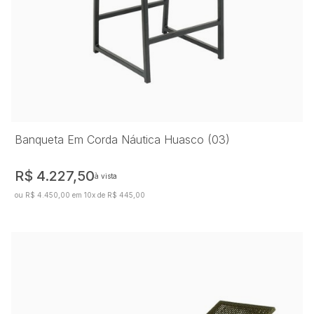
Banqueta Em Corda Náutica Huasco (03)
R$ 4.227,50
à vista
ou R$ 4.450,00 em 10x de R$ 445,00