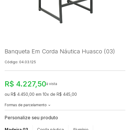
Banqueta Em Corda Náutica Huasco (03)
Código: 04.03.125
R$ 4.227,50
à vista
ou R$ 4.450,00 em 10x de R$ 445,00
Formas de parcelamento
Personalize seu produto
Madeira 03
Corda náutica
Alumínio