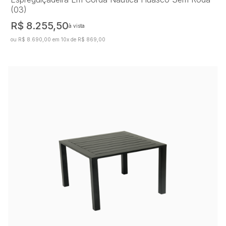
(03)
R$ 8.255,50
à vista
ou R$ 8.690,00 em 10x de R$ 869,00