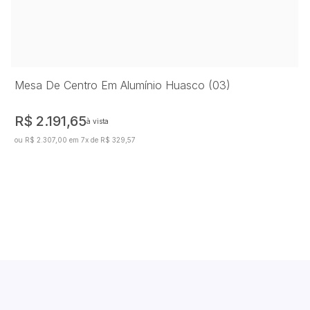
Mesa De Centro Em Alumínio Huasco (03)
R$ 2.191,65
à vista
ou R$ 2.307,00 em 7x de R$ 329,57