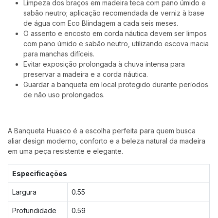
Limpeza dos braços em madeira teca com pano úmido e
sabão neutro; aplicação recomendada de verniz à base
de água com Eco Blindagem a cada seis meses.
O assento e encosto em corda náutica devem ser limpos
com pano úmido e sabão neutro, utilizando escova macia
para manchas difíceis.
Evitar exposição prolongada à chuva intensa para
preservar a madeira e a corda náutica.
Guardar a banqueta em local protegido durante períodos
de não uso prolongados.
A Banqueta Huasco é a escolha perfeita para quem busca
aliar design moderno, conforto e a beleza natural da madeira
em uma peça resistente e elegante.
Especificações
Largura
0.55
Profundidade
0.59