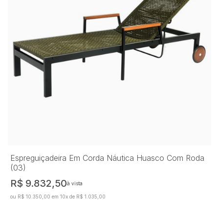
Espreguiçadeira Em Corda Náutica Huasco Com Roda
(03)
R$ 9.832,50
à vista
ou R$ 10.350,00 em 10x de R$ 1.035,00