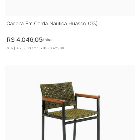
Cadeira Em Corda Náutica Huasco (03)
R$ 4.046,05
à vista
ou R$ 4.259,00 em 10x de R$ 425,90