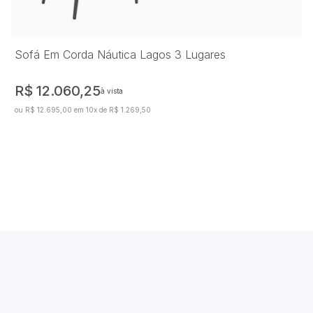
Sofá Em Corda Náutica Lagos 3 Lugares
R$ 12.060,25
à vista
ou R$ 12.695,00 em 10x de R$ 1.269,50