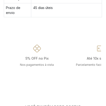
Prazo de
45 dias úteis
envio
5% OFF no Pix
Até 10x sem
Nos pagamentos à vista
Parcelamento facilit