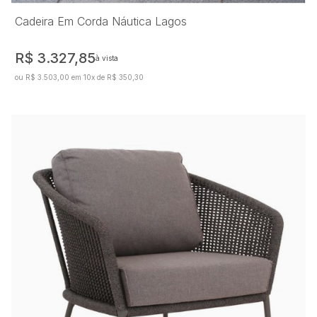
Cadeira Em Corda Náutica Lagos
R$ 3.327,85
à vista
ou R$ 3.503,00 em 10x de R$ 350,30