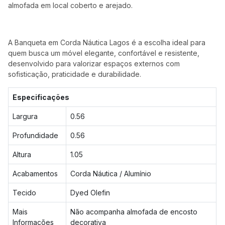
almofada em local coberto e arejado.
A Banqueta em Corda Náutica Lagos é a escolha ideal para
quem busca um móvel elegante, confortável e resistente,
desenvolvido para valorizar espaços externos com
sofisticação, praticidade e durabilidade.
Especificações
Largura
0.56
Profundidade
0.56
Altura
1.05
Acabamentos
Corda Náutica / Alumínio
Tecido
Dyed Olefin
Mais
Não acompanha almofada de encosto
Informações
decorativa