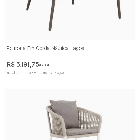
Poltrona Em Corda Náutica Lagos
R$ 5.191,75
à vista
ou R$ 5.465,00 em 10x de R$ 546,50