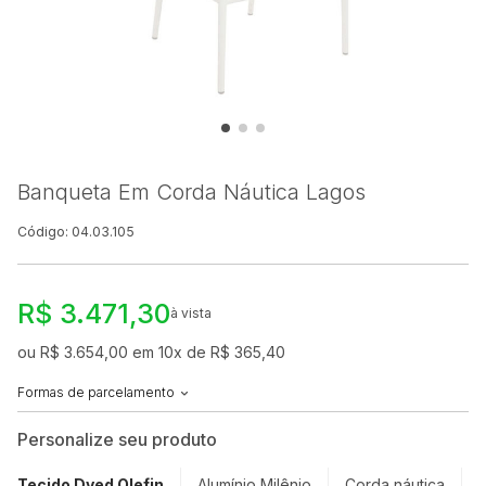
Banqueta Em Corda Náutica Lagos
Código: 04.03.105
R$ 3.471,30
à vista
ou R$ 3.654,00 em 10x de R$ 365,40
Formas de parcelamento
Personalize seu produto
Tecido Dyed Olefin
Alumínio Milênio
Corda náutica