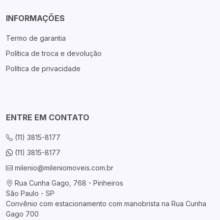
INFORMAÇÕES
Termo de garantia
Política de troca e devolução
Política de privacidade
ENTRE EM CONTATO
(11) 3815-8177
(11) 3815-8177
milenio@mileniomoveis.com.br
Rua Cunha Gago, 768 - Pinheiros
São Paulo - SP
Convênio com estacionamento com manobrista na Rua Cunha
Gago 700