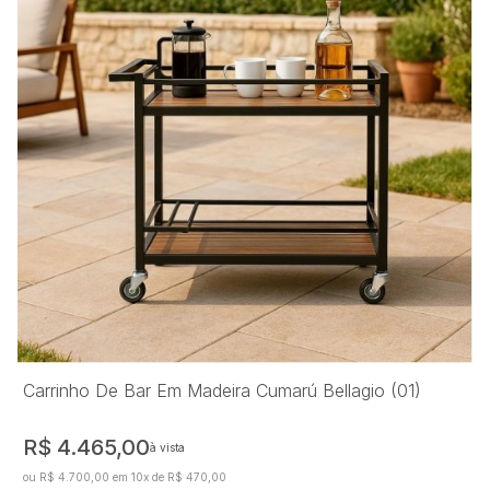
Carrinho De Bar Em Madeira Cumarú Bellagio (01)
R$ 4.465,00
à vista
ou R$ 4.700,00 em 10x de R$ 470,00