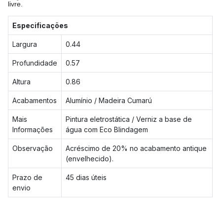
livre.
Especificações
Largura
0.44
Profundidade
0.57
Altura
0.86
Acabamentos
Alumínio / Madeira Cumarú
Mais
Pintura eletrostática / Verniz a base de
Informações
água com Eco Blindagem
Observação
Acréscimo de 20% no acabamento antique
(envelhecido).
Prazo de
45 dias úteis
envio