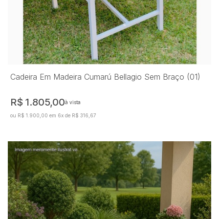
Cadeira Em Madeira Cumarú Bellagio Sem Braço (01)
R$ 1.805,00
à vista
ou R$ 1.900,00 em 6x de R$ 316,67