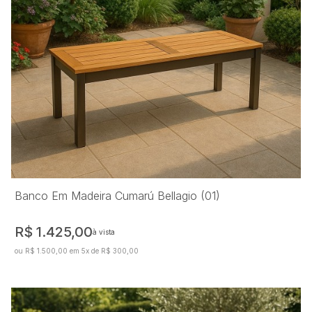
Banco Em Madeira Cumarú Bellagio (01)
R$ 1.425,00
à vista
ou R$ 1.500,00 em 5x de R$ 300,00