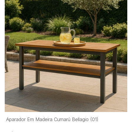
Aparador Em Madeira Cumarú Bellagio (01)