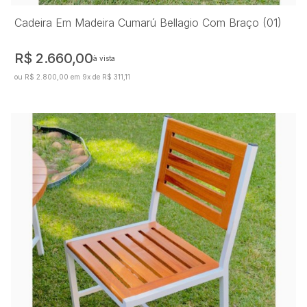
Cadeira Em Madeira Cumarú Bellagio Com Braço (01)
R$ 2.660,00
à vista
ou R$ 2.800,00 em 9x de R$ 311,11