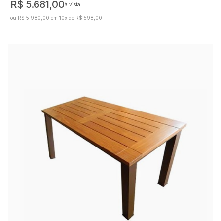
R$ 5.681,00
à vista
ou R$ 5.980,00 em 10x de R$ 598,00