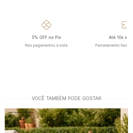
5% OFF no Pix
Até 10x sem
Nos pagamentos à vista
Parcelamento facilit
VOCÊ TAMBÉM PODE GOSTAR