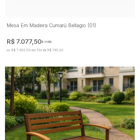
Mesa Em Madeira Cumarú Bellagio (01)
R$ 7.077,50
à vista
ou R$ 7.450,00 em 10x de R$ 745,00