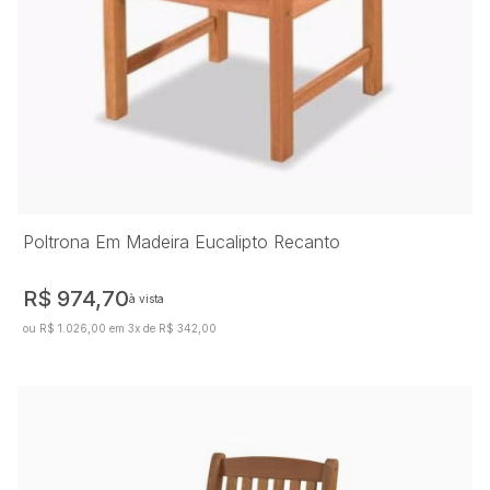
Poltrona Em Madeira Eucalipto Recanto
R$ 974,70
à vista
ou R$ 1.026,00 em 3x de R$ 342,00