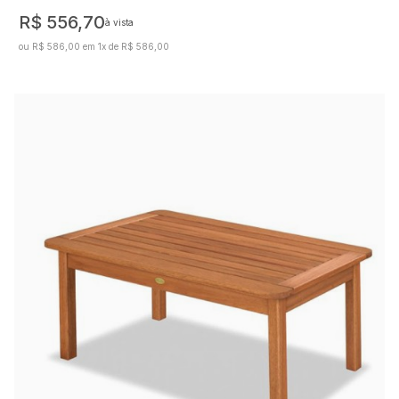
R$ 556,70
à vista
ou R$ 586,00 em 1x de R$ 586,00