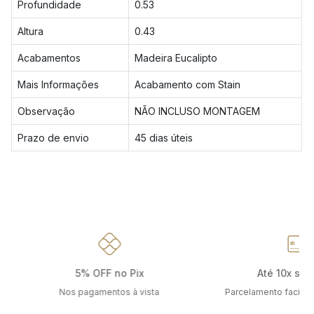
Profundidade
0.53
Altura
0.43
Acabamentos
Madeira Eucalipto
Mais Informações
Acabamento com Stain
Observação
NÃO INCLUSO MONTAGEM
Prazo de envio
45 dias úteis
5% OFF no Pix
Até 10x sem
Nos pagamentos à vista
Parcelamento facilit