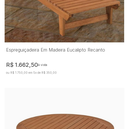
Espreguiçadeira Em Madeira Eucalipto Recanto
R$ 1.662,50
à vista
ou R$ 1.750,00 em 5x de R$ 350,00