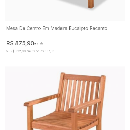
Mesa De Centro Em Madeira Eucalipto Recanto
R$ 875,90
à vista
ou R$ 922,00 em 3x de R$ 307,33