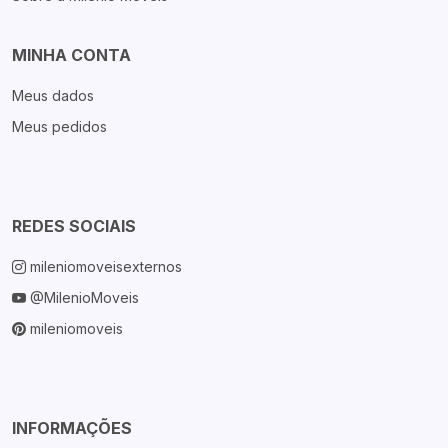
MINHA CONTA
Meus dados
Meus pedidos
REDES SOCIAIS
mileniomoveisexternos
@MilenioMoveis
mileniomoveis
INFORMAÇÕES