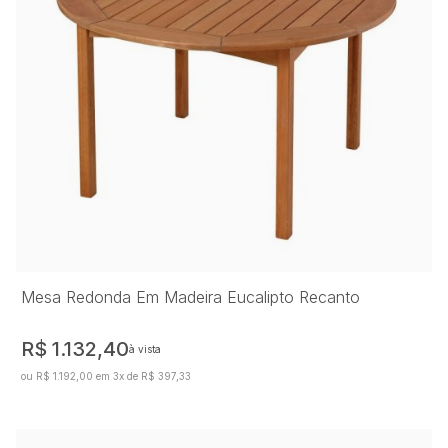
Mesa Redonda Em Madeira Eucalipto Recanto
R$ 1.132,40
à vista
ou R$ 1.192,00 em 3x de R$ 397,33