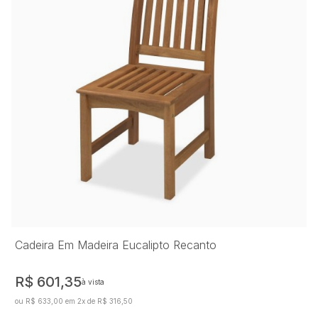
Cadeira Em Madeira Eucalipto Recanto
R$ 601,35
à vista
ou R$ 633,00 em 2x de R$ 316,50