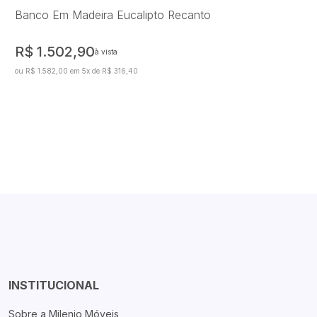
Banco Em Madeira Eucalipto Recanto
R$ 1.502,90
à vista
ou R$ 1.582,00 em 5x de R$ 316,40
INSTITUCIONAL
Sobre a Milenio Móveis