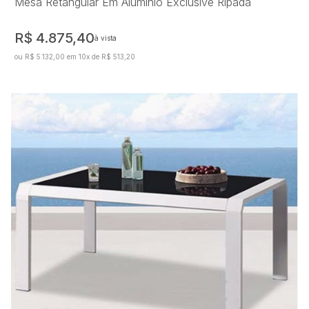
Mesa Retangular Em Alumínio Exclusive Ripada
R$ 4.875,40
à vista
ou R$ 5.132,00 em 10x de R$ 513,20