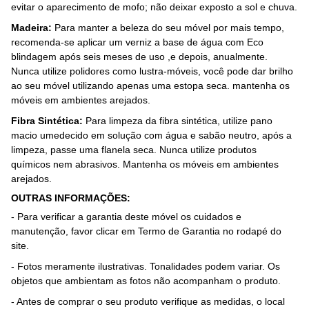
evitar o aparecimento de mofo; não deixar exposto a sol e chuva.
Madeira:
Para manter a beleza do seu móvel por mais tempo,
recomenda-se aplicar um verniz a base de água com Eco
blindagem após seis meses de uso ,e depois, anualmente.
Nunca utilize polidores como lustra-móveis, você pode dar brilho
ao seu móvel utilizando apenas uma estopa seca. mantenha os
móveis em ambientes arejados.
Fibra Sintética:
Para limpeza da fibra sintética, utilize pano
macio umedecido em solução com água e sabão neutro, após a
limpeza, passe uma flanela seca. Nunca utilize produtos
químicos nem abrasivos. Mantenha os móveis em ambientes
arejados.
OUTRAS INFORMAÇÕES:
- Para verificar a garantia deste móvel os cuidados e
manutenção, favor clicar em Termo de Garantia no rodapé do
site.
- Fotos meramente ilustrativas. Tonalidades podem variar. Os
objetos que ambientam as fotos não acompanham o produto.
- Antes de comprar o seu produto verifique as medidas, o local