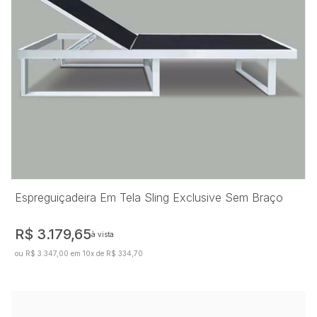
Espreguiçadeira Em Tela Sling Exclusive Sem Braço
R$ 3.179,65
à vista
ou R$ 3.347,00 em 10x de R$ 334,70