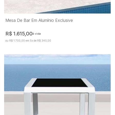
Mesa De Bar Em Alumínio Exclusive
R$ 1.615,00
à vista
ou R$ 1.700,00 em 5x de R$ 340,00