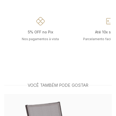
5% OFF no Pix
Até 10x sem
Nos pagamentos à vista
Parcelamento facilit
VOCÊ TAMBÉM PODE GOSTAR