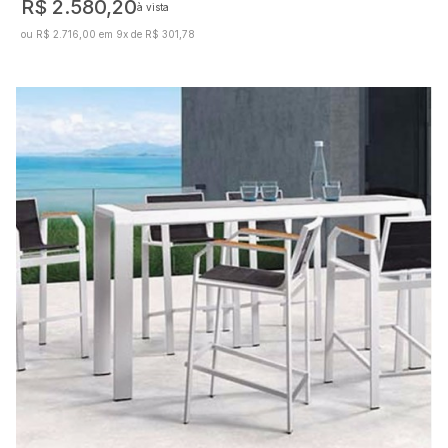
R$ 2.580,20
à vista
ou R$ 2.716,00 em 9x de R$ 301,78