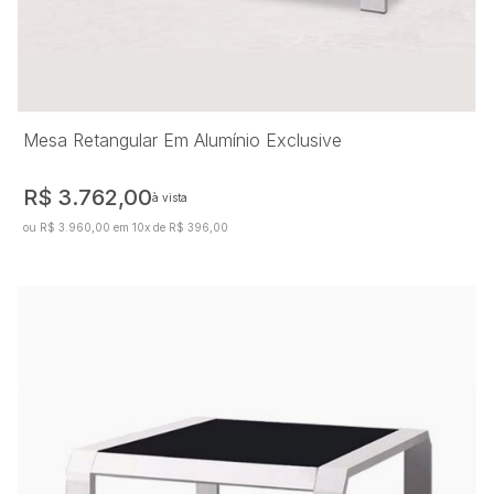
Mesa Retangular Em Alumínio Exclusive
R$ 3.762,00
à vista
ou R$ 3.960,00 em 10x de R$ 396,00