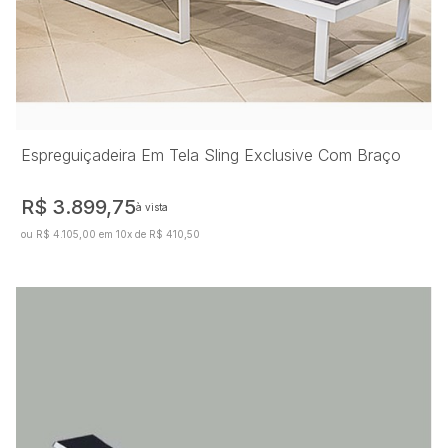
Espreguiçadeira Em Tela Sling Exclusive Com Braço
R$ 3.899,75
à vista
ou R$ 4.105,00 em 10x de R$ 410,50