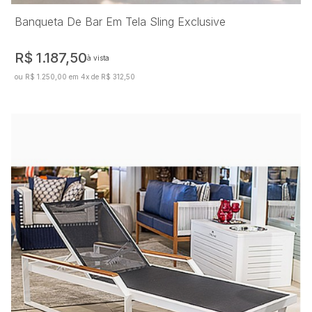
Banqueta De Bar Em Tela Sling Exclusive
R$ 1.187,50
à vista
ou R$ 1.250,00 em 4x de R$ 312,50