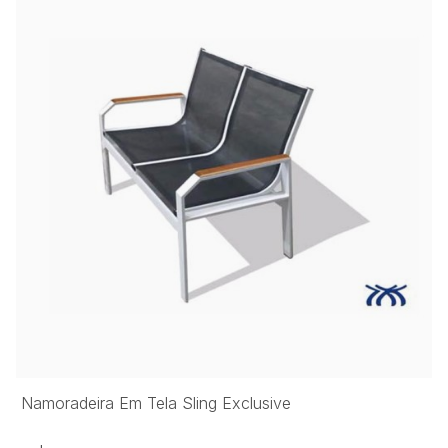
Namoradeira Em Tela Sling Exclusive