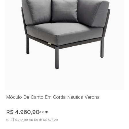
Módulo De Canto Em Corda Náutica Verona
R$ 4.960,90
à vista
ou R$ 5.222,00 em 10x de R$ 522,20