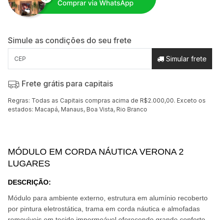
Simule as condições do seu frete
Simular frete
Frete grátis para capitais
Regras: Todas as Capitais compras acima de R$2.000,00. Exceto os
estados: Macapá, Manaus, Boa Vista, Rio Branco
MÓDULO EM CORDA NÁUTICA VERONA 2
LUGARES
DESCRIÇÃO
:
Módulo para ambiente externo, estrutura em alumínio recoberto
por pintura eletrostática, trama em corda náutica e almofadas
removíveis em tecido impermeável oferecendo grande conforto