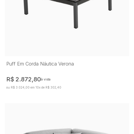
Puff Em Corda Náutica Verona
R$ 2.872,80
à vista
ou R$ 3.024,00 em 10x de R$ 302,40