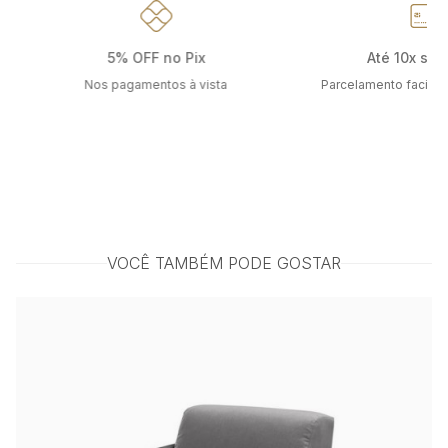
Até 10x sem juros
Frete grá
Parcelamento facilitado nos cartões
Para todas as capit
VOCÊ TAMBÉM PODE GOSTAR