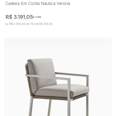
Cadeira Em Corda Náutica Verona
R$ 3.191,05
à vista
ou R$ 3.359,00 em 10x de R$ 335,90