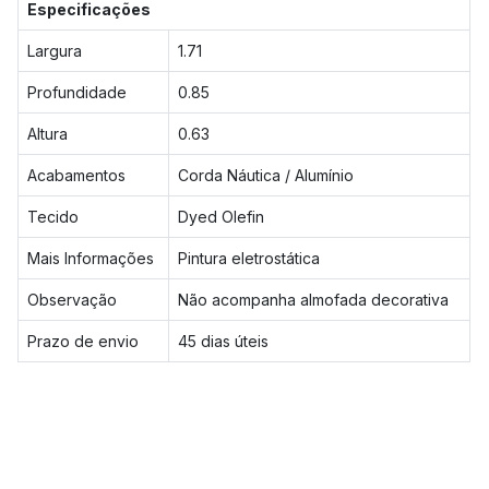
Especificações
Largura
1.71
Profundidade
0.85
Altura
0.63
Acabamentos
Corda Náutica / Alumínio
Tecido
Dyed Olefin
Mais Informações
Pintura eletrostática
Observação
Não acompanha almofada decorativa
Prazo de envio
45 dias úteis