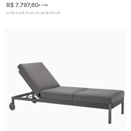
R$ 7.797,60
à vista
ou R$ 8.208,00 em 10x de R$ 820,80