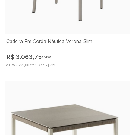
Cadeira Em Corda Náutica Verona Slim
R$ 3.063,75
à vista
ou R$ 3.225,00 em 10x de R$ 322,50