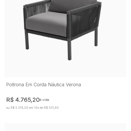
Poltrona Em Corda Náutica Verona
R$ 4.765,20
à vista
ou R$ 5.016,00 em 10x de R$ 501,60