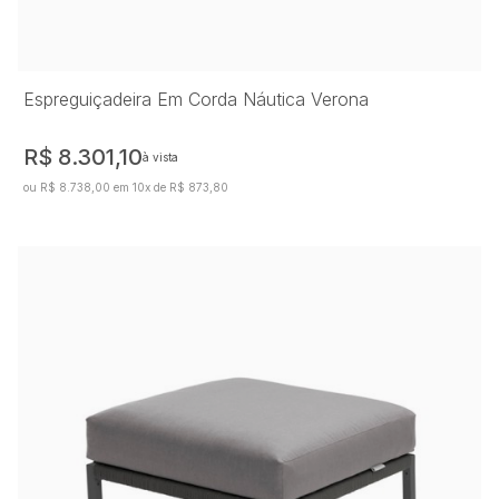
Espreguiçadeira Em Corda Náutica Verona
R$ 8.301,10
à vista
ou R$ 8.738,00 em 10x de R$ 873,80