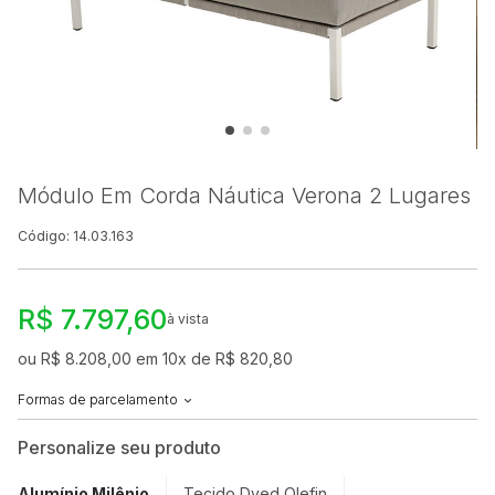
Módulo Em Corda Náutica Verona 2 Lugares
Código: 14.03.163
R$ 7.797,60
à vista
ou R$ 8.208,00 em 10x de R$ 820,80
Formas de parcelamento
Personalize seu produto
Alumínio Milênio
Tecido Dyed Olefin