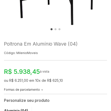
Poltrona Em Alumínio Wave (04)
Código: MilenioMoveis
R$ 5.938,45
à vista
ou R$ 6.251,00 em 10x de R$ 625,10
Formas de parcelamento
Personalize seu produto
Alumínio (04)