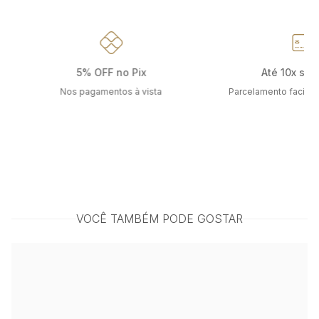
5% OFF no Pix
Até 10x sem
Nos pagamentos à vista
Parcelamento facilit
VOCÊ TAMBÉM PODE GOSTAR