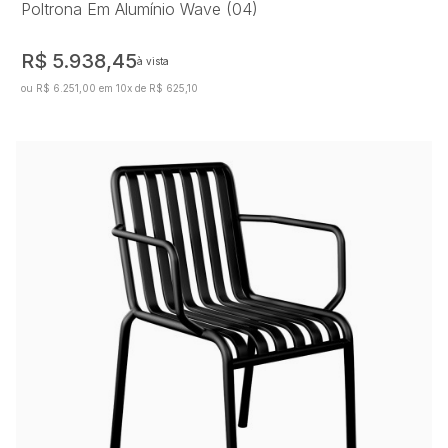
Poltrona Em Alumínio Wave (04)
R$ 5.938,45
à vista
ou R$ 6.251,00 em 10x de R$ 625,10