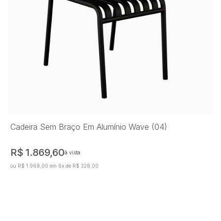
Cadeira Sem Braço Em Alumínio Wave (04)
R$ 1.869,60
à vista
ou R$ 1.968,00 em 6x de R$ 328,00