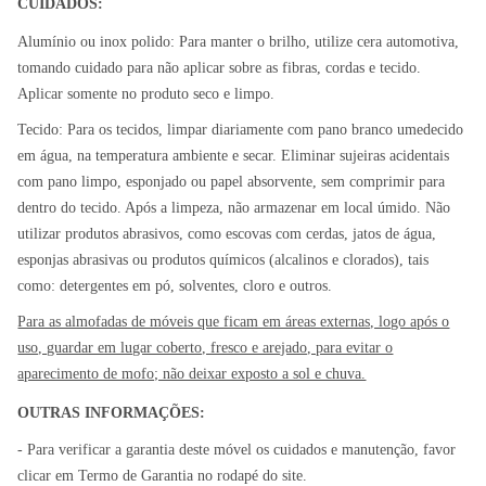
CUIDADOS
:
Alumínio ou inox polido:
Para manter o brilho, utilize cera automotiva,
tomando cuidado para não aplicar sobre as fibras, cordas e tecido.
Aplicar somente no produto seco e limpo.
Tecido:
Para os tecidos, limpar diariamente com pano branco umedecido
em água, na temperatura ambiente e secar. Eliminar sujeiras acidentais
com pano limpo, esponjado ou papel absorvente, sem comprimir para
dentro do tecido. Após a limpeza, não armazenar em local úmido. Não
utilizar produtos abrasivos, como escovas com cerdas, jatos de água,
esponjas abrasivas ou produtos químicos (alcalinos e clorados), tais
como: detergentes em pó, solventes, cloro e outros.
Para as almofadas de móveis que ficam em áreas externas, logo após o
uso, guardar em lugar coberto, fresco e arejado, para evitar o
aparecimento de mofo; não deixar exposto a sol e chuva.
OUTRAS INFORMAÇÕES:
- Para verificar a garantia deste móvel os cuidados e manutenção, favor
clicar em Termo de Garantia no rodapé do site.