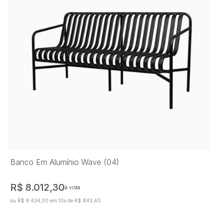
Banco Em Alumínio Wave (04)
R$ 8.012,30
à vista
ou R$ 8.434,00 em 10x de R$ 843,40