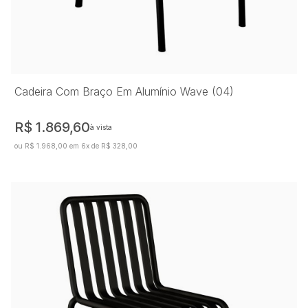
Cadeira Com Braço Em Alumínio Wave (04)
R$ 1.869,60
à vista
ou R$ 1.968,00 em 6x de R$ 328,00