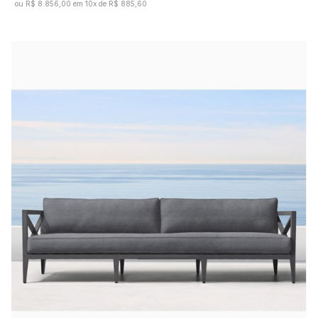
ou R$ 8.856,00 em 10x de R$ 885,60