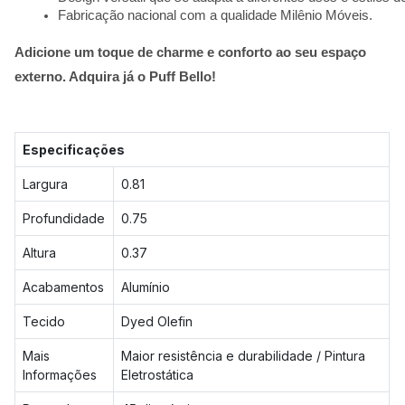
Fabricação nacional com a qualidade Milênio Móveis.
Adicione um toque de charme e conforto ao seu espaço
externo. Adquira já o Puff Bello!
Especificações
Largura
0.81
Profundidade
0.75
Altura
0.37
Acabamentos
Alumínio
Tecido
Dyed Olefin
Mais
Maior resistência e durabilidade / Pintura
Informações
Eletrostática