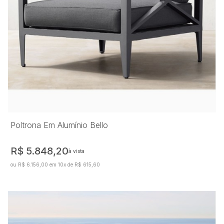
Poltrona Em Alumínio Bello
R$ 5.848,20
à vista
ou R$ 6.156,00 em 10x de R$ 615,60