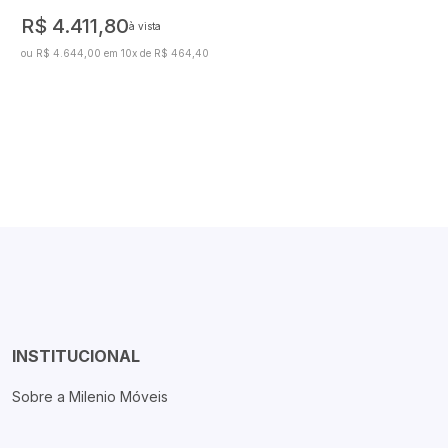
R$ 4.411,80
à vista
ou R$ 4.644,00 em 10x de R$ 464,40
INSTITUCIONAL
Sobre a Milenio Móveis