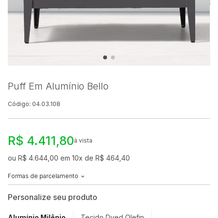
Puff Em Alumínio Bello
Código: 04.03.108
R$ 4.411,80
à vista
ou R$ 4.644,00 em 10x de R$ 464,40
Formas de parcelamento
Personalize seu produto
Alumínio Milênio
Tecido Dyed Olefin