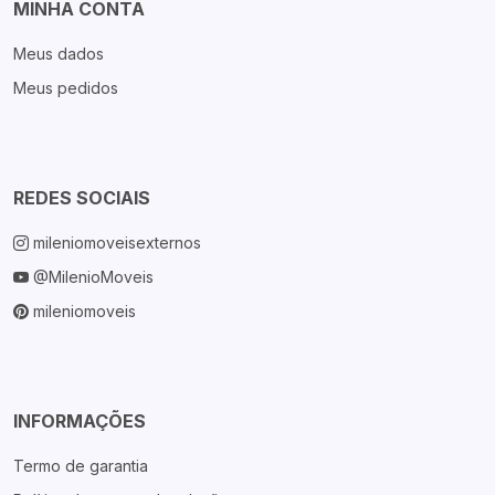
MINHA CONTA
Meus dados
Meus pedidos
REDES SOCIAIS
mileniomoveisexternos
@MilenioMoveis
mileniomoveis
INFORMAÇÕES
Termo de garantia