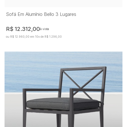
Sofá Em Alumínio Bello 3 Lugares
R$ 12.312,00
à vista
ou R$ 12.960,00 em 10x de R$ 1.296,00