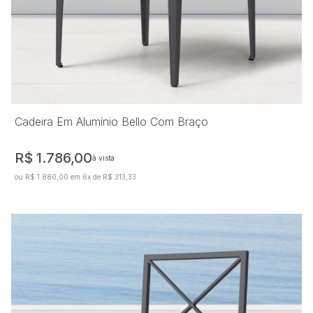
Cadeira Em Alumínio Bello Com Braço
R$ 1.786,00
à vista
ou R$ 1.880,00 em 6x de R$ 313,33