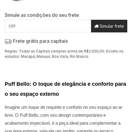
Simule as condições do seu frete
Simular frete
Frete grátis para capitais
Regras: Todas as Capitais compras acima de R$2.000,00. Exceto os
estados: Macapá, Manaus, Boa Vista, Rio Branco
Puff Bello: O toque de elegância e conforto para 
o seu espaço externo
Imagine um toque de requinte e conforto no seu espaço ao ar
livre. O Puff Bello, com seu design contemporâneo e
acabamento impecável, é a peça ideal para complementar a
sua área externa, seja ela um jardim, varanda ou terraço.