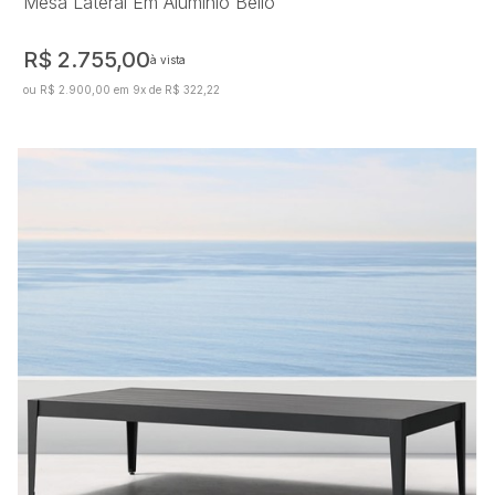
Mesa Lateral Em Alumínio Bello
R$ 2.755,00
à vista
ou R$ 2.900,00 em 9x de R$ 322,22