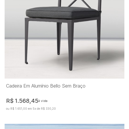
Cadeira Em Alumínio Bello Sem Braço
R$ 1.568,45
à vista
ou R$ 1.651,00 em 5x de R$ 330,20