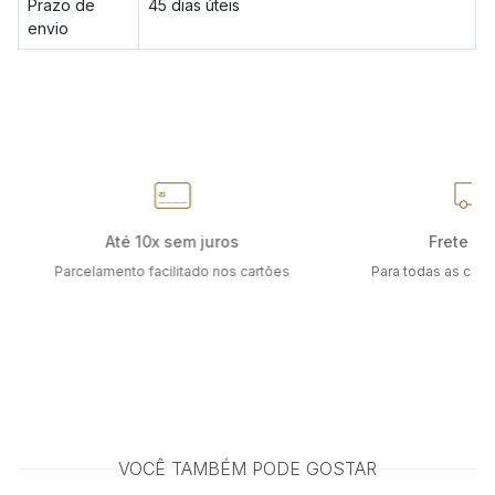
Prazo de
45 dias úteis
envio
Até 10x sem juros
Frete grá
Parcelamento facilitado nos cartões
Para todas as capit
VOCÊ TAMBÉM PODE GOSTAR