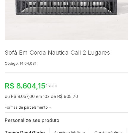
Sofá Em Corda Náutica Cali 2 Lugares
Código: 14.04.031
R$ 8.604,15
à vista
ou R$ 9.057,00 em 10x de R$ 905,70
Formas de parcelamento
Personalize seu produto
Tecido Dyed Olefin
Alumínio Milênio
Corda náutica