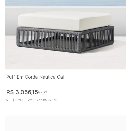
Puff Em Corda Náutica Cali
R$ 3.056,15
à vista
ou R$ 3.217,00 em 10x de R$ 321,70