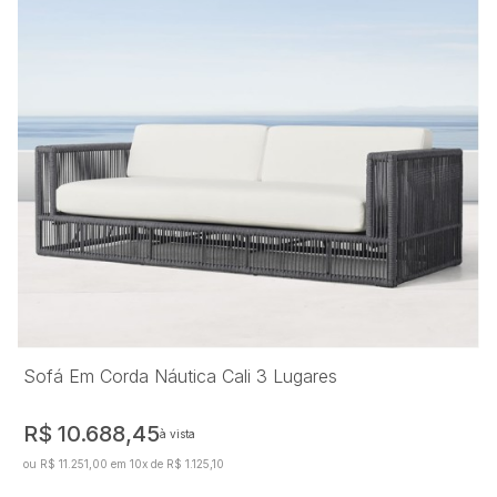
Sofá Em Corda Náutica Cali 3 Lugares
R$ 10.688,45
à vista
ou R$ 11.251,00 em 10x de R$ 1.125,10