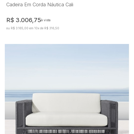
Cadeira Em Corda Náutica Cali
R$ 3.006,75
à vista
ou R$ 3.165,00 em 10x de R$ 316,50