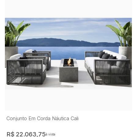
Conjunto Em Corda Náutica Cali
R$ 22.063,75
à vista