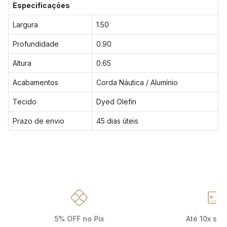
Especificações
Largura
1.50
Profundidade
0.90
Altura
0.65
Acabamentos
Corda Náutica / Alumínio
Tecido
Dyed Olefin
Prazo de envio
45 dias úteis
5% OFF no Pix
Até 10x sem