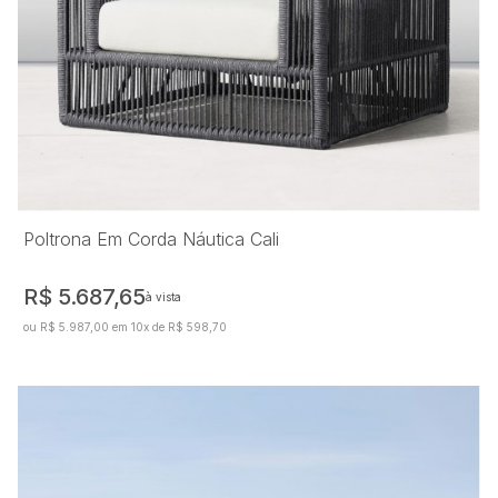
Poltrona Em Corda Náutica Cali
R$ 5.687,65
à vista
ou R$ 5.987,00 em 10x de R$ 598,70