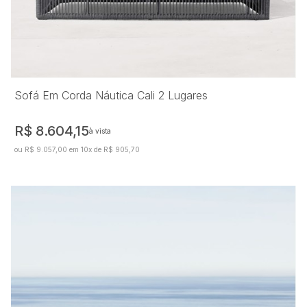
Sofá Em Corda Náutica Cali 2 Lugares
R$ 8.604,15
à vista
ou R$ 9.057,00 em 10x de R$ 905,70