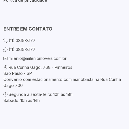
Política de privacidade
ENTRE EM CONTATO
(11) 3815-8177
(11) 3815-8177
milenio@mileniomoveis.com.br
Rua Cunha Gago, 768 - Pinheiros
São Paulo - SP
Convênio com estacionamento com manobrista na Rua Cunha
Gago 700
Segunda a sexta-feira: 10h às 18h
Sábado: 10h às 14h