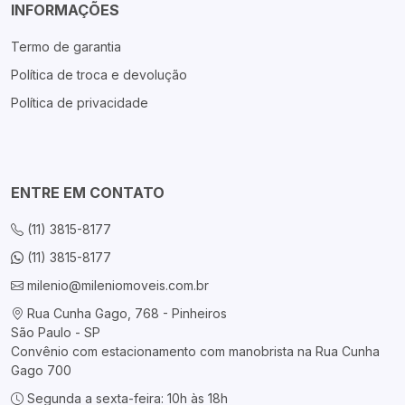
INFORMAÇÕES
Termo de garantia
Política de troca e devolução
Política de privacidade
ENTRE EM CONTATO
(11) 3815-8177
(11) 3815-8177
milenio@mileniomoveis.com.br
Rua Cunha Gago, 768 - Pinheiros
São Paulo - SP
Convênio com estacionamento com manobrista na Rua Cunha
Gago 700
Segunda a sexta-feira: 10h às 18h