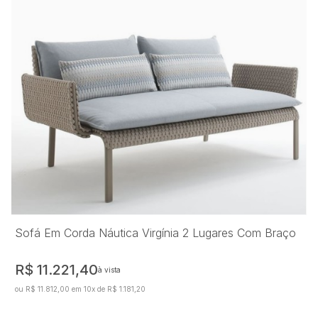
Sofá Em Corda Náutica Virgínia 2 Lugares Com Braço
R$ 11.221,40
à vista
ou R$ 11.812,00 em 10x de R$ 1.181,20