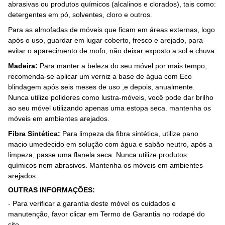
abrasivas ou produtos químicos (alcalinos e clorados), tais como:
detergentes em pó, solventes, cloro e outros.
Para as almofadas de móveis que ficam em áreas externas, logo
após o uso, guardar em lugar coberto, fresco e arejado, para
evitar o aparecimento de mofo; não deixar exposto a sol e chuva.
Madeira:
Para manter a beleza do seu móvel por mais tempo,
recomenda-se aplicar um verniz a base de água com Eco
blindagem após seis meses de uso ,e depois, anualmente.
Nunca utilize polidores como lustra-móveis, você pode dar brilho
ao seu móvel utilizando apenas uma estopa seca. mantenha os
móveis em ambientes arejados.
Fibra Sintética:
Para limpeza da fibra sintética, utilize pano
macio umedecido em solução com água e sabão neutro, após a
limpeza, passe uma flanela seca. Nunca utilize produtos
químicos nem abrasivos. Mantenha os móveis em ambientes
arejados.
OUTRAS INFORMAÇÕES:
- Para verificar a garantia deste móvel os cuidados e
manutenção, favor clicar em Termo de Garantia no rodapé do
site.