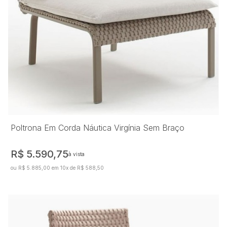
Poltrona Em Corda Náutica Virgínia Sem Braço
R$ 5.590,75
à vista
ou R$ 5.885,00 em 10x de R$ 588,50