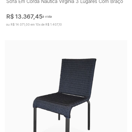
Sofá Em Corda Náutica Virgínia 3 Lugares Com Braço
R$ 13.367,45
à vista
ou R$ 14.071,00 em 10x de R$ 1.407,10