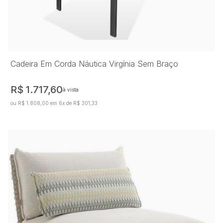
Cadeira Em Corda Náutica Virgínia Sem Braço
R$ 1.717,60
à vista
ou R$ 1.808,00 em 6x de R$ 301,33