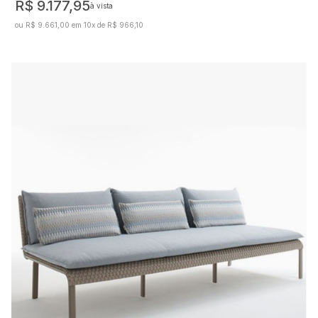
R$ 9.177,95
à vista
ou R$ 9.661,00 em 10x de R$ 966,10