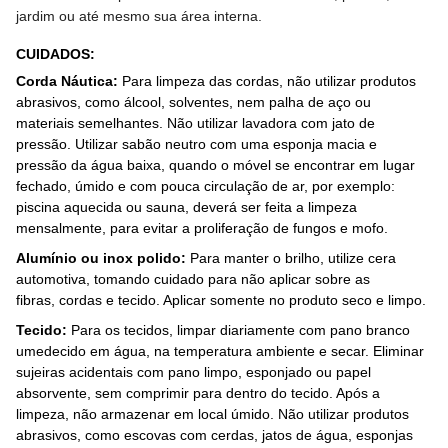
jardim ou até mesmo sua área interna.
CUIDADOS
:
Corda Náutica:
Para limpeza das cordas, não utilizar produtos
abrasivos, como álcool, solventes, nem palha de aço ou
materiais semelhantes. Não utilizar lavadora com jato de
pressão. Utilizar sabão neutro com uma esponja macia e
pressão da água baixa, quando o móvel se encontrar em lugar
fechado, úmido e com pouca circulação de ar, por exemplo:
piscina aquecida ou sauna, deverá ser feita a limpeza
mensalmente, para evitar a proliferação de fungos e mofo.
Alumínio ou inox polido:
Para manter o brilho, utilize cera
automotiva, tomando cuidado para não aplicar sobre as
fibras, cordas e tecido. Aplicar somente no produto seco e limpo.
Tecido:
Para os tecidos, limpar diariamente com pano branco
umedecido em água, na temperatura ambiente e secar. Eliminar
sujeiras acidentais com pano limpo, esponjado ou papel
absorvente, sem comprimir para dentro do tecido. Após a
limpeza, não armazenar em local úmido. Não utilizar produtos
abrasivos, como escovas com cerdas, jatos de água, esponjas