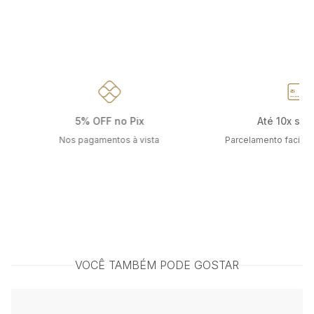
5% OFF no Pix
Até 10x sem
Nos pagamentos à vista
Parcelamento facilit
VOCÊ TAMBÉM PODE GOSTAR