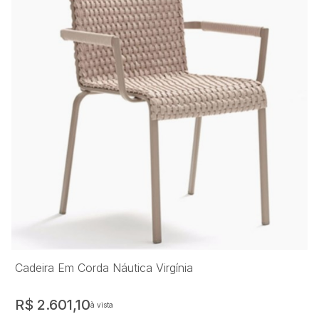
Cadeira Em Corda Náutica Virgínia
R$ 2.601,10
à vista