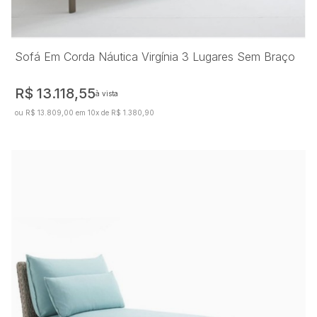
Sofá Em Corda Náutica Virgínia 3 Lugares Sem Braço
R$ 13.118,55
à vista
ou R$ 13.809,00 em 10x de R$ 1.380,90