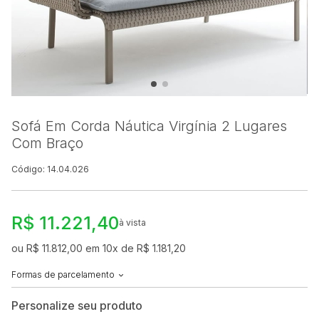
Sofá Em Corda Náutica Virgínia 2 Lugares
Com Braço
Código: 14.04.026
R$ 11.221,40
à vista
ou R$ 11.812,00 em 10x de R$ 1.181,20
Formas de parcelamento
Personalize seu produto