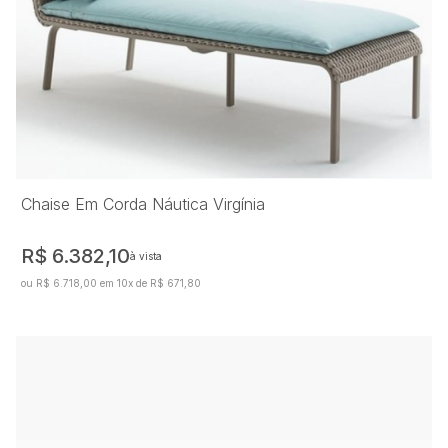
Chaise Em Corda Náutica Virgínia
R$ 6.382,10
à vista
ou R$ 6.718,00 em 10x de R$ 671,80