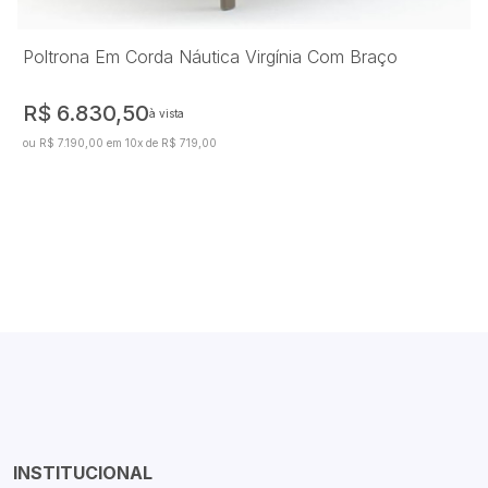
Poltrona Em Corda Náutica Virgínia Com Braço
R$ 6.830,50
à vista
ou R$ 7.190,00 em 10x de R$ 719,00
INSTITUCIONAL