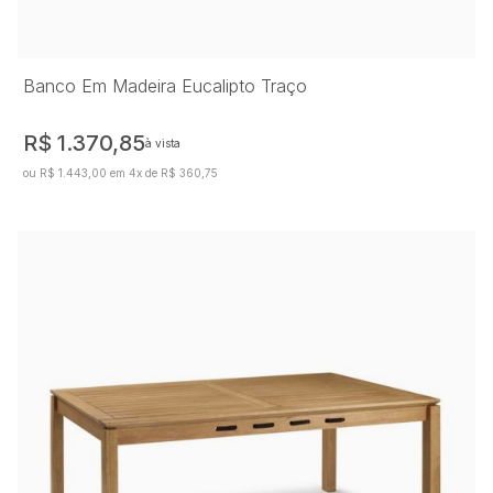
Banco Em Madeira Eucalipto Traço
R$ 1.370,85
à vista
ou R$ 1.443,00 em 4x de R$ 360,75