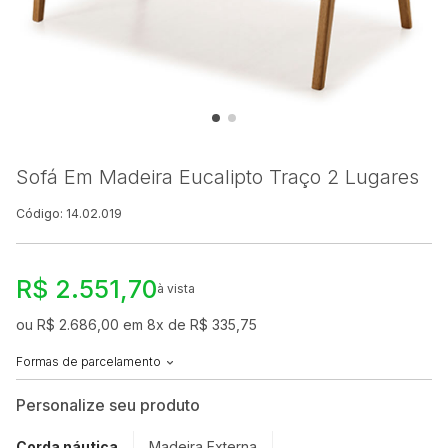
Sofá Em Madeira Eucalipto Traço 2 Lugares
Código: 14.02.019
R$ 2.551,70
à vista
ou R$ 2.686,00 em 8x de R$ 335,75
Formas de parcelamento
Personalize seu produto
Corda náutica
Madeira Externa