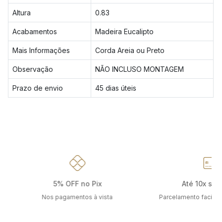
Altura
0.83
Acabamentos
Madeira Eucalipto
Mais Informações
Corda Areia ou Preto
Observação
NÃO INCLUSO MONTAGEM
Prazo de envio
45 dias úteis
5% OFF no Pix
Até 10x sem
Nos pagamentos à vista
Parcelamento facilit