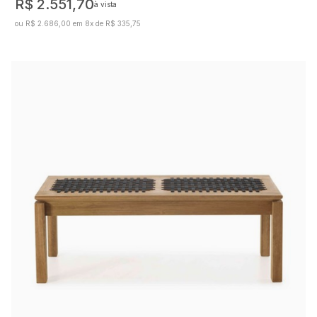
R$ 2.551,70
à vista
ou R$ 2.686,00 em 8x de R$ 335,75