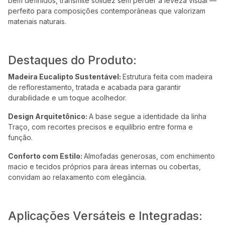
bem definidos, transmite solidez sem perder a leveza visual —
perfeito para composições contemporâneas que valorizam
materiais naturais.
Destaques do Produto:
Madeira Eucalipto Sustentável:
Estrutura feita com madeira
de reflorestamento, tratada e acabada para garantir
durabilidade e um toque acolhedor.
Design Arquitetônico:
A base segue a identidade da linha
Traço, com recortes precisos e equilíbrio entre forma e
função.
Conforto com Estilo:
Almofadas generosas, com enchimento
macio e tecidos próprios para áreas internas ou cobertas,
convidam ao relaxamento com elegância.
Aplicações Versáteis e Integradas: