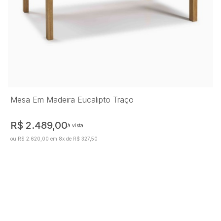
Mesa Em Madeira Eucalipto Traço
R$ 2.489,00
à vista
ou R$ 2.620,00 em 8x de R$ 327,50