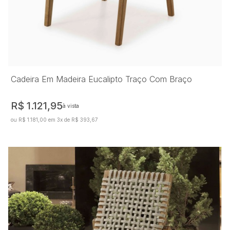
Cadeira Em Madeira Eucalipto Traço Com Braço
R$ 1.121,95
à vista
ou R$ 1.181,00 em 3x de R$ 393,67