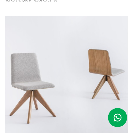
ou R$ 2.571,00 em 8x de R$ 321,38