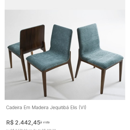
Cadeira Em Madeira Jequitibá Elis (VI)
R$ 2.442,45
à vista