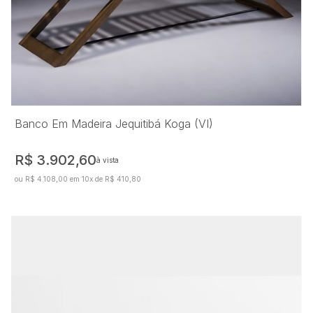
Banco Em Madeira Jequitibá Koga (VI)
R$ 3.902,60
à vista
ou R$ 4.108,00 em 10x de R$ 410,80