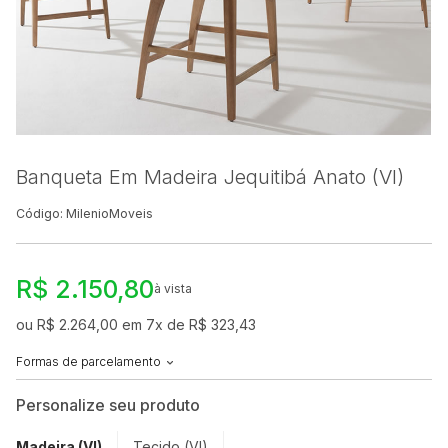
Banqueta Em Madeira Jequitibá Anato (VI)
Código: MilenioMoveis
R$ 2.150,80
à vista
ou R$ 2.264,00 em 7x de R$ 323,43
Formas de parcelamento
Personalize seu produto
Madeira (VI)
Tecido (VI)