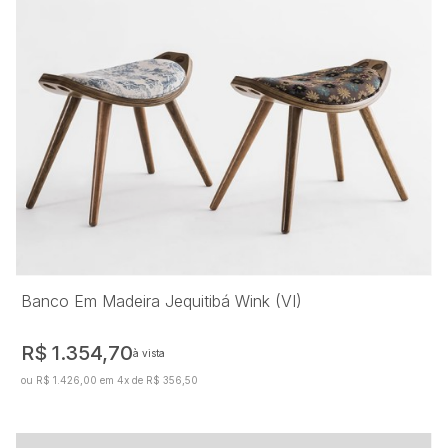
Banco Em Madeira Jequitibá Wink (VI)
R$ 1.354,70
à vista
ou R$ 1.426,00 em 4x de R$ 356,50