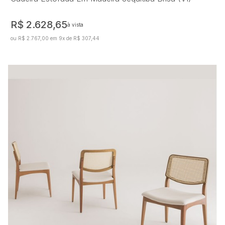
R$ 2.628,65
à vista
ou R$ 2.767,00 em 9x de R$ 307,44