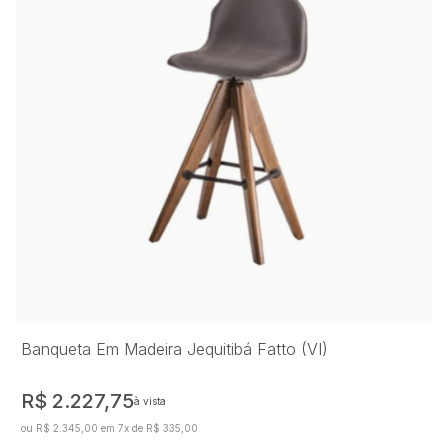
Banqueta Em Madeira Jequitibá Fatto (VI)
R$ 2.227,75
à vista
ou R$ 2.345,00 em 7x de R$ 335,00