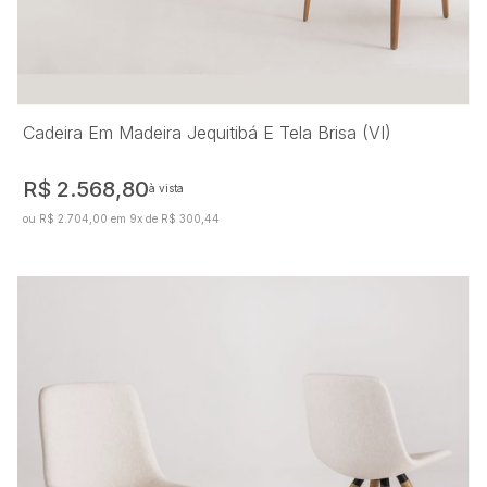
Cadeira Em Madeira Jequitibá E Tela Brisa (VI)
R$ 2.568,80
à vista
ou R$ 2.704,00 em 9x de R$ 300,44