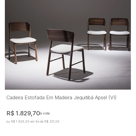
Cadeira Estofada Em Madeira Jequitibá Apsel (VI)
R$ 1.829,70
à vista
ou R$ 1.926,00 em 6x de R$ 321,00