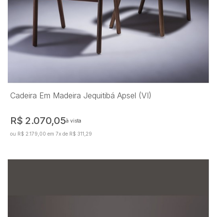
Cadeira Em Madeira Jequitibá Apsel (VI)
R$ 2.070,05
à vista
ou R$ 2.179,00 em 7x de R$ 311,29