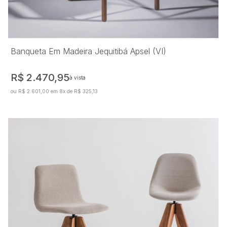
Banqueta Em Madeira Jequitibá Apsel (VI)
R$ 2.470,95
à vista
ou R$ 2.601,00 em 8x de R$ 325,13