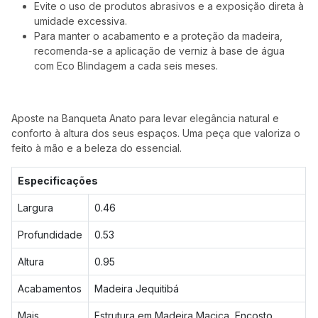
Evite o uso de produtos abrasivos e a exposição direta à
umidade excessiva.
Para manter o acabamento e a proteção da madeira,
recomenda-se a aplicação de verniz à base de água
com Eco Blindagem a cada seis meses.
Aposte na Banqueta Anato para levar elegância natural e
conforto à altura dos seus espaços. Uma peça que valoriza o
feito à mão e a beleza do essencial.
Especificações
Largura
0.46
Profundidade
0.53
Altura
0.95
Acabamentos
Madeira Jequitibá
Mais
Estrutura em Madeira Maciça, Encosto