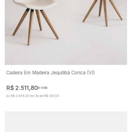
Cadeira Em Madeira Jequitibá Conca (VI)
R$ 2.511,80
à vista
ou R$ 2.644,00 em 8x de R$ 330,50