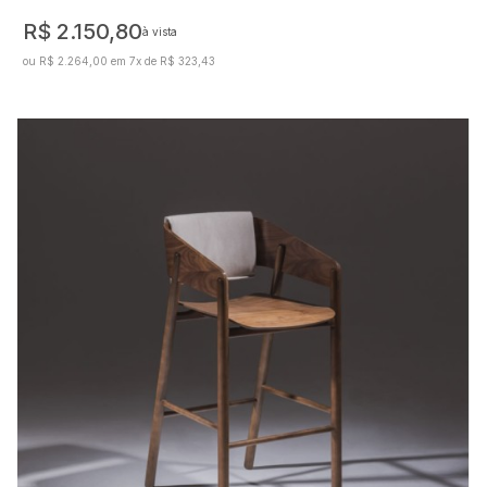
R$ 2.150,80
à vista
ou R$ 2.264,00 em 7x de R$ 323,43