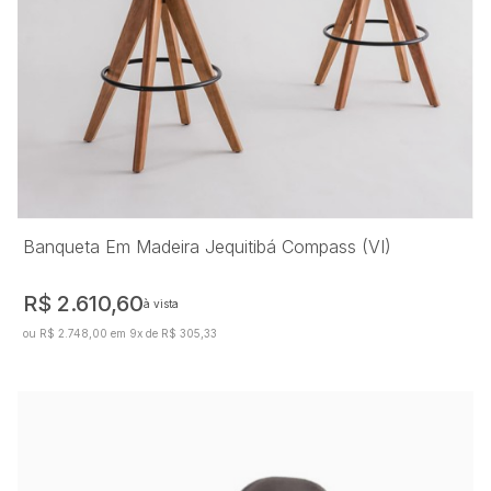
Banqueta Em Madeira Jequitibá Compass (VI)
R$ 2.610,60
à vista
ou R$ 2.748,00 em 9x de R$ 305,33