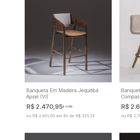
Banqueta Em Madeira Jequitibá
Banquet
Apsel (VI)
Compass
R$ 2.470,95
R$ 2.6
à vista
ou R$ 2.601,00 em 8x de R$ 325,13
ou R$ 2.7