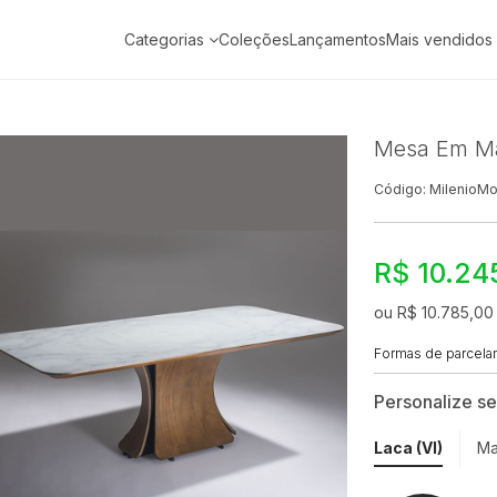
Categorias
Coleções
Lançamentos
Mais vendidos
Mesa Em Mad
Código: MilenioMo
R$ 10.24
ou R$ 10.785,00
Formas de parcel
Personalize s
Laca (VI)
Ma