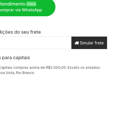
ições do seu frete
Simular frete
s para capitais
Capitais compras acima de R$2.000,00. Exceto os estados:
oa Vista, Rio Branco