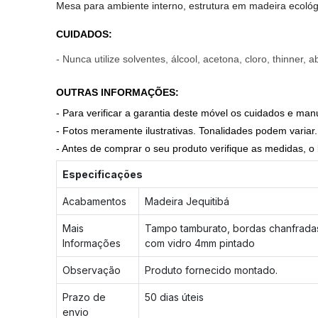
Mesa para ambiente interno, estrutura em madeira ecológ
CUIDADOS
:
- Nunca utilize solventes, álcool, acetona, cloro, thinner
OUTRAS INFORMAÇÕES:
- Para verificar a garantia deste móvel os cuidados e man
- Fotos meramente ilustrativas. Tonalidades podem vari
- Antes de comprar o seu produto verifique as medidas, o l
Especificações
Acabamentos
Madeira Jequitibá
Mais
Tampo tamburato, bordas chanfradas.
Informações
com vidro 4mm pintado
Observação
Produto fornecido montado.
Prazo de
50 dias úteis
envio