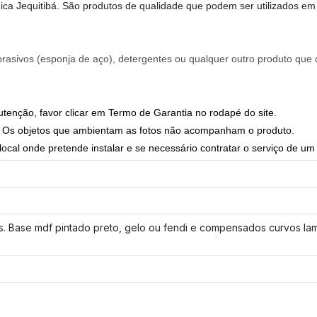
ica Jequitibá. São produtos de qualidade que podem ser utilizados em 
, abrasivos (esponja de aço), detergentes ou qualquer outro produto qu
utenção, favor clicar em Termo de Garantia no rodapé do site.
ar. Os objetos que ambientam as fotos não acompanham o produto.
ocal onde pretende instalar e se necessário contratar o serviço de um p
 Base mdf pintado preto, gelo ou fendi e compensados curvos lami