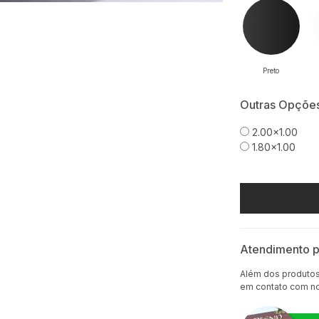
Preto
Outras Opçõe
2.00x1.00
1.80x1.00
Atendimento p
Além dos produtos 
em contato com n