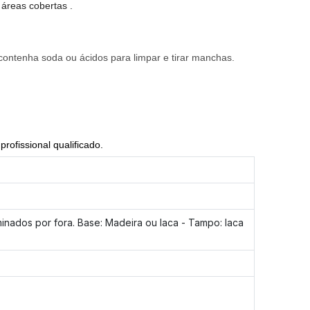
áreas cobertas .
e contenha soda ou ácidos para limpar e tirar manchas.
rofissional qualificado.
nados por fora. Base: Madeira ou laca - Tampo: laca