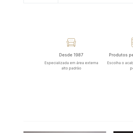
Desde 1987
Produtos p
Especializada em área externa
Escolha o aca
alto padrão
p