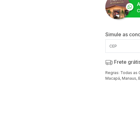
Simule as cond
Frete gráti
Regras: Todas as 
Macapá, Manaus, B