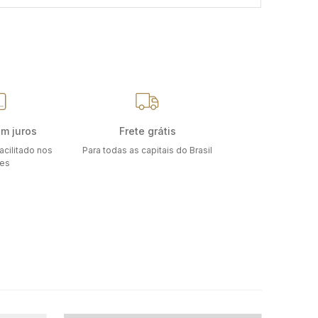
em juros
Frete grátis
acilitado nos
Para todas as capitais do Brasil
ões