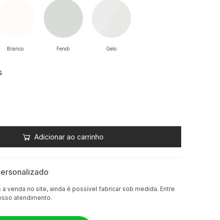
Branco
Fendi
Gelo
s
Adicionar ao carrinho
ersonalizado
a venda no site, ainda é possível fabricar sob medida. Entre
osso atendimento.