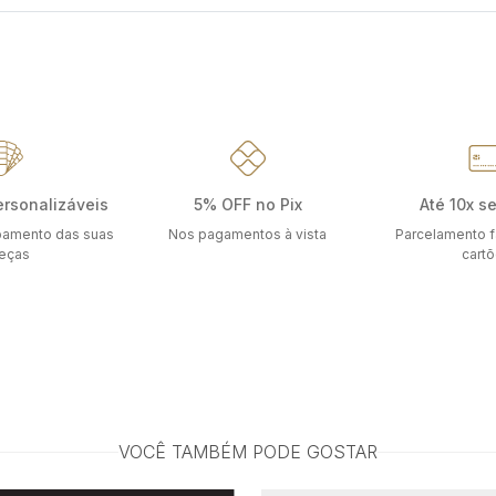
ersonalizáveis
5% OFF no Pix
Até 10x s
bamento das suas
Nos pagamentos à vista
Parcelamento f
eças
cart
VOCÊ TAMBÉM PODE GOSTAR