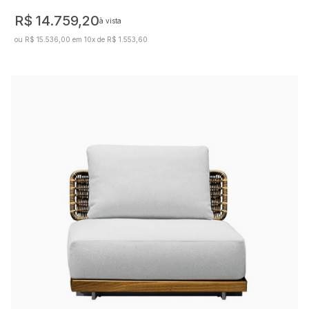
R$ 14.759,20
à vista
ou R$ 15.536,00 em 10x de R$ 1.553,60