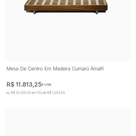
Mesa De Centro Em Madeira Cumarú Amalfi
R$ 11.813,25
à vista
ou R$ 12.435,00 em 10x de R$ 1.243,50