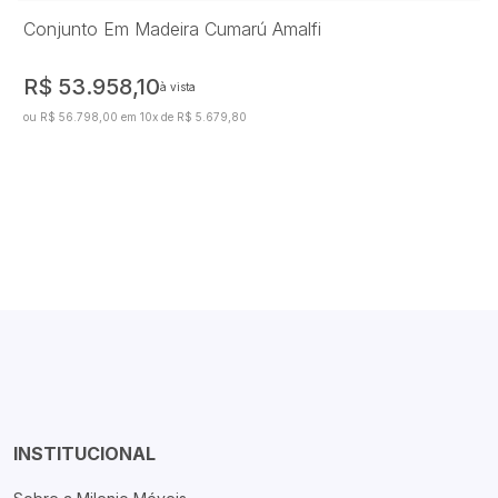
Conjunto Em Madeira Cumarú Amalfi
R$ 53.958,10
à vista
ou R$ 56.798,00 em 10x de R$ 5.679,80
INSTITUCIONAL