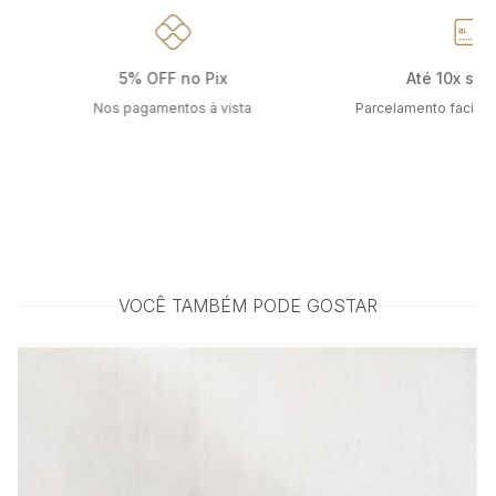
5% OFF no Pix
Até 10x sem
Nos pagamentos à vista
Parcelamento facilit
VOCÊ TAMBÉM PODE GOSTAR