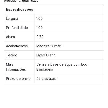
profissional qualificado.
Especificações
Largura
1.00
Profundidade
1.00
Altura
0.79
Acabamentos
Madeira Cumarú
Tecido
Dyed Olefin
Mais
Verniz a base de água com Eco
Informações
Blindagem
Prazo de envio
45 dias úteis