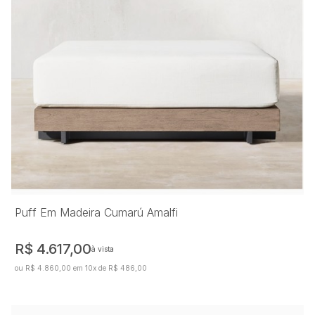
Puff Em Madeira Cumarú Amalfi
R$ 4.617,00
à vista
ou R$ 4.860,00 em 10x de R$ 486,00