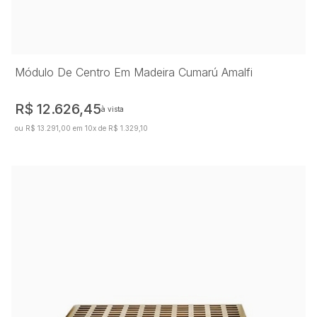
Módulo De Centro Em Madeira Cumarú Amalfi
R$ 12.626,45
à vista
ou R$ 13.291,00 em 10x de R$ 1.329,10