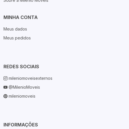
Sobre a Milenio Móveis
MINHA CONTA
Meus dados
Meus pedidos
REDES SOCIAIS
mileniomoveisexternos
@MilenioMoveis
mileniomoveis
INFORMAÇÕES