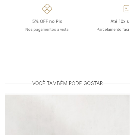
5% OFF no Pix
Até 10x sem
Nos pagamentos à vista
Parcelamento facilit
VOCÊ TAMBÉM PODE GOSTAR