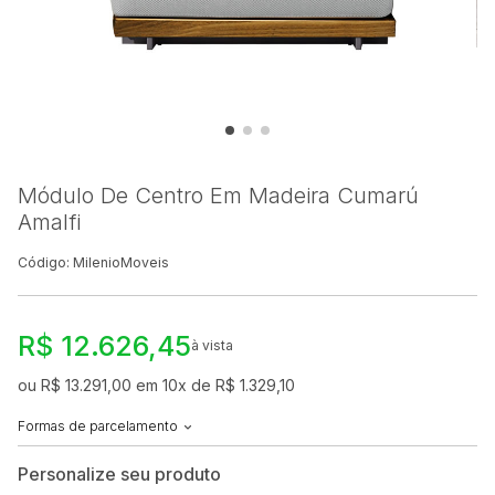
Módulo De Centro Em Madeira Cumarú
Amalfi
Código: MilenioMoveis
R$ 12.626,45
à vista
ou R$ 13.291,00 em 10x de R$ 1.329,10
Formas de parcelamento
Personalize seu produto