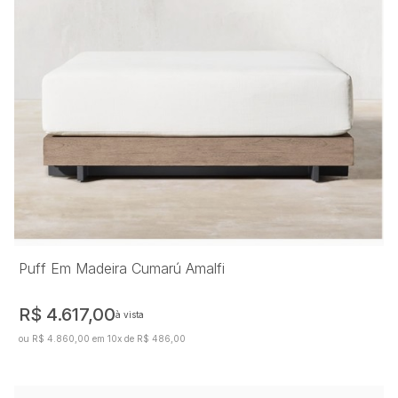
Puff Em Madeira Cumarú Amalfi
R$ 4.617,00
à vista
ou R$ 4.860,00 em 10x de R$ 486,00