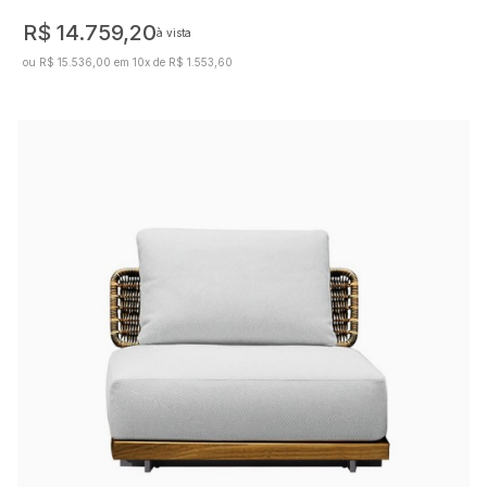
R$ 14.759,20
à vista
ou R$ 15.536,00 em 10x de R$ 1.553,60