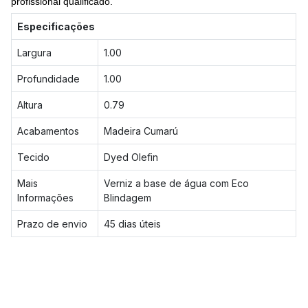
profissional qualificado.
Especificações
Largura
1.00
Profundidade
1.00
Altura
0.79
Acabamentos
Madeira Cumarú
Tecido
Dyed Olefin
Mais
Verniz a base de água com Eco
Informações
Blindagem
Prazo de envio
45 dias úteis