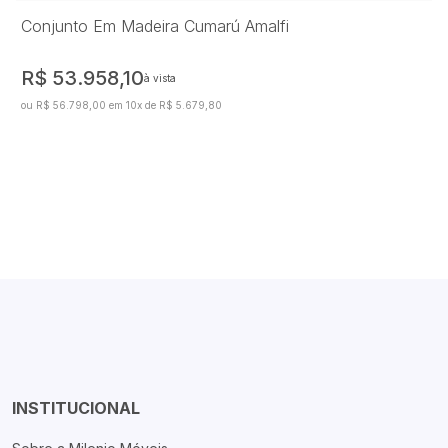
Conjunto Em Madeira Cumarú Amalfi
R$ 53.958,10
à vista
ou R$ 56.798,00 em 10x de R$ 5.679,80
INSTITUCIONAL