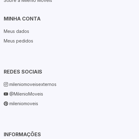
Sobre a Milenio Móveis
MINHA CONTA
Meus dados
Meus pedidos
REDES SOCIAIS
mileniomoveisexternos
@MilenioMoveis
mileniomoveis
INFORMAÇÕES