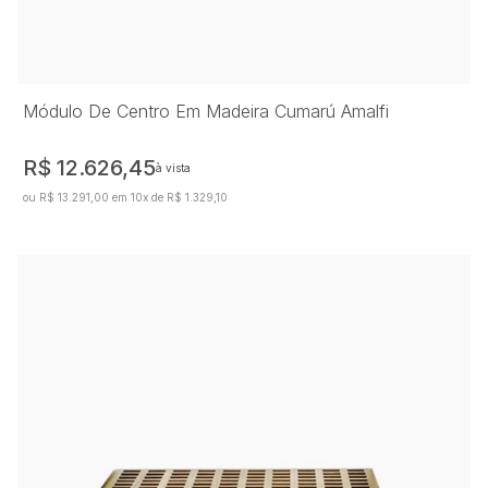
Módulo De Centro Em Madeira Cumarú Amalfi
R$ 12.626,45
à vista
ou R$ 13.291,00 em 10x de R$ 1.329,10