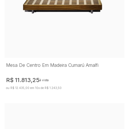
Mesa De Centro Em Madeira Cumarú Amalfi
R$ 11.813,25
à vista
ou R$ 12.435,00 em 10x de R$ 1.243,50