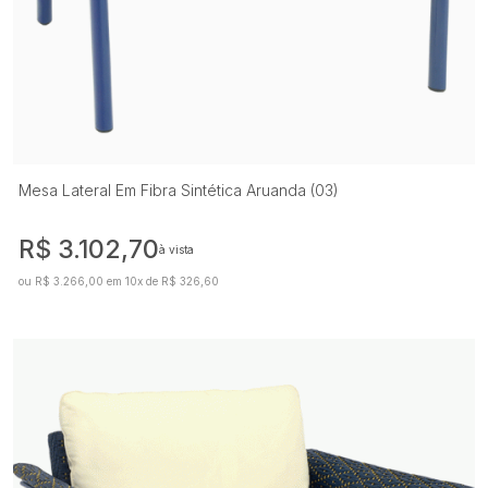
Mesa Lateral Em Fibra Sintética Aruanda (03)
R$ 3.102,70
à vista
ou R$ 3.266,00 em 10x de R$ 326,60