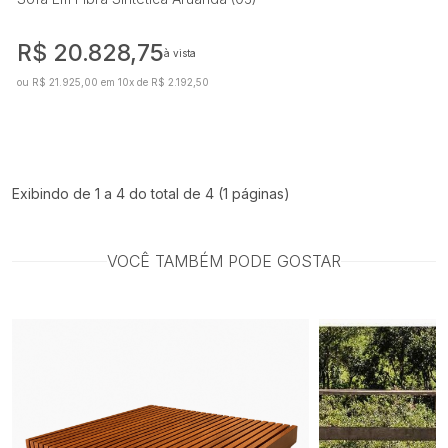
R$ 20.828,75
à vista
ou R$ 21.925,00 em 10x de R$ 2.192,50
Exibindo de 1 a 4 do total de 4 (1 páginas)
VOCÊ TAMBÉM PODE GOSTAR