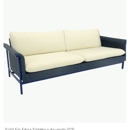
Sofá Em Fibra Sintética Aruanda (03)