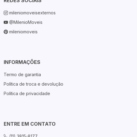
REDES SOCIAIS
mileniomoveisexternos
@MilenioMoveis
mileniomoveis
INFORMAÇÕES
Termo de garantia
Política de troca e devolução
Política de privacidade
ENTRE EM CONTATO
(11) 3815-8177