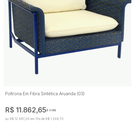
Poltrona Em Fibra Sintética Aruanda (03)
R$ 11.862,65
à vista
ou R$ 12.487,00 em 10x de R$ 1.248,70