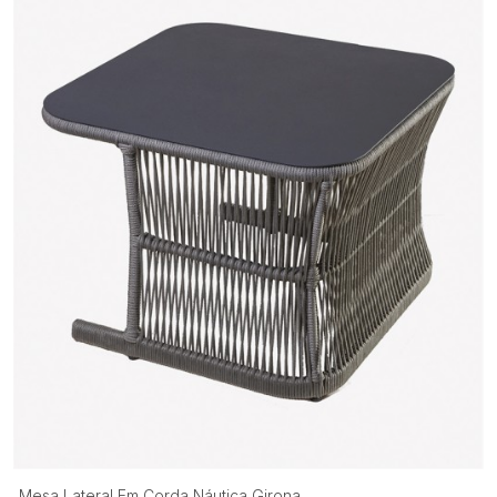
Mesa Lateral Em Corda Náutica Girona