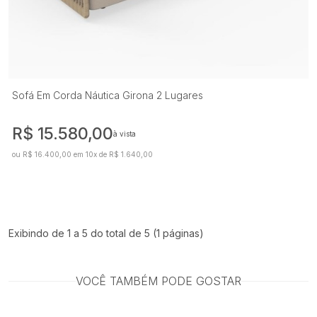
Sofá Em Corda Náutica Girona 2 Lugares
R$ 15.580,00
à vista
ou R$ 16.400,00 em 10x de R$ 1.640,00
Exibindo de 1 a 5 do total de 5 (1 páginas)
VOCÊ TAMBÉM PODE GOSTAR