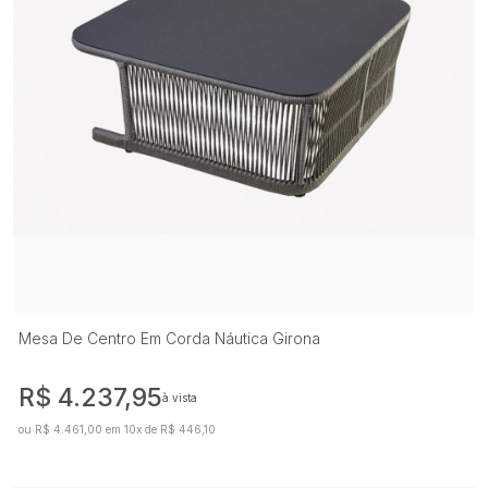
Mesa De Centro Em Corda Náutica Girona
R$ 4.237,95
à vista
ou R$ 4.461,00 em 10x de R$ 446,10