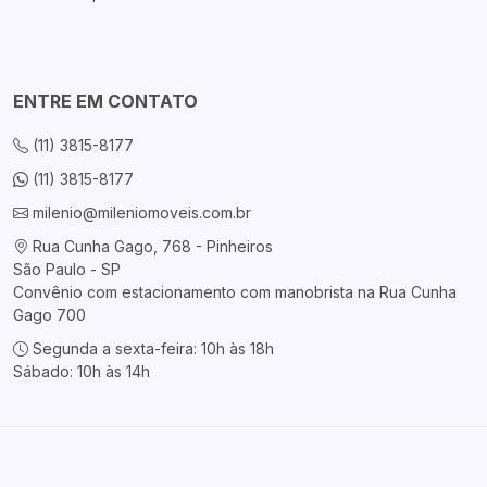
ENTRE EM CONTATO
(11) 3815-8177
(11) 3815-8177
milenio@mileniomoveis.com.br
Rua Cunha Gago, 768 - Pinheiros
São Paulo - SP
Convênio com estacionamento com manobrista na Rua Cunha
Gago 700
Segunda a sexta-feira: 10h às 18h
Sábado: 10h às 14h