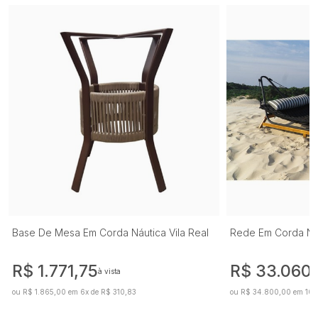
Base De Mesa Em Corda Náutica Vila Real
Rede Em Corda Náut
R$ 1.771,75
R$ 33.060
à vista
ou R$ 1.865,00 em 6x de R$ 310,83
ou R$ 34.800,00 em 10x