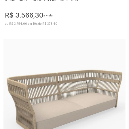
R$ 3.566,30
à vista
ou R$ 3.754,00 em 10x de R$ 375,40