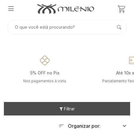
5% OFF no Pix
Até 10x 
Nos pagamentos à vista
Parcelamento faci
Filtrar