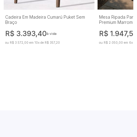
Cadeira Em Madeira Cumarú Puket Sem
Mesa Ripada Para 
Braço
Premium Marrom
R$ 3.393,40
R$ 1.947,5
à vista
ou R$ 3.572,00 em 10x de R$ 357,20
ou R$ 2.050,00 em 6x de