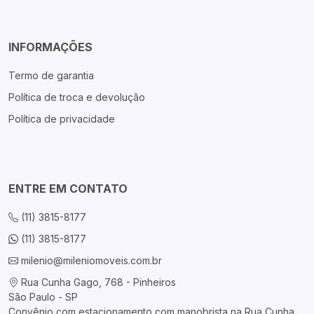
INFORMAÇÕES
Termo de garantia
Política de troca e devolução
Política de privacidade
ENTRE EM CONTATO
(11) 3815-8177
(11) 3815-8177
milenio@mileniomoveis.com.br
Rua Cunha Gago, 768 - Pinheiros
São Paulo - SP
Convênio com estacionamento com manobrista na Rua Cunha