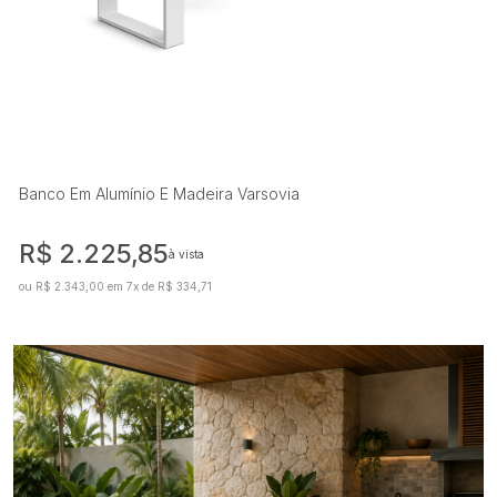
Banco Em Alumínio E Madeira Varsovia
R$ 2.225,85
à vista
ou R$ 2.343,00 em 7x de R$ 334,71