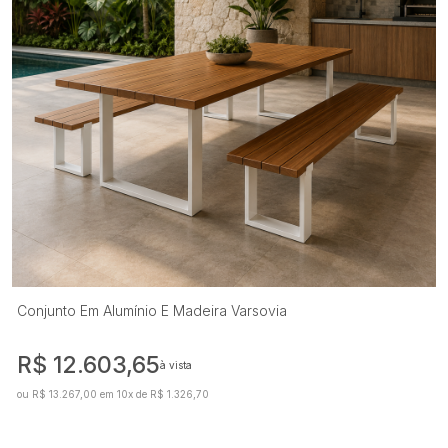
Conjunto Em Alumínio E Madeira Varsovia
R$ 12.603,65
à vista
ou R$ 13.267,00 em 10x de R$ 1.326,70