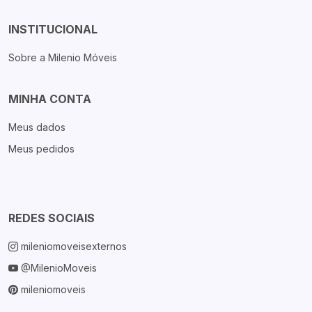
INSTITUCIONAL
Sobre a Milenio Móveis
MINHA CONTA
Meus dados
Meus pedidos
REDES SOCIAIS
mileniomoveisexternos
@MilenioMoveis
mileniomoveis