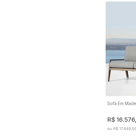
Sofá Em Madei
R$ 16.576
ou R$ 17.449,0