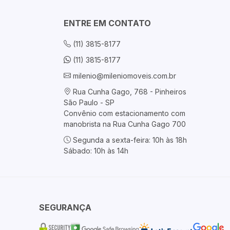
ENTRE EM CONTATO
(11) 3815-8177
(11) 3815-8177
milenio@mileniomoveis.com.br
Rua Cunha Gago, 768 - Pinheiros
São Paulo - SP
Convênio com estacionamento com
manobrista na Rua Cunha Gago 700
Segunda a sexta-feira: 10h às 18h
Sábado: 10h às 14h
SEGURANÇA