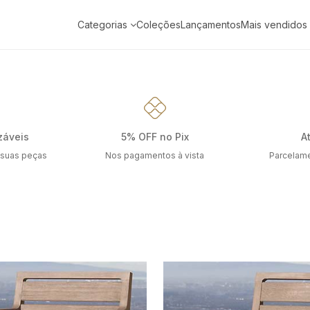
Categorias
Coleções
Lançamentos
Mais vendidos
záveis
5% OFF no Pix
A
 suas peças
Nos pagamentos à vista
Parcelame