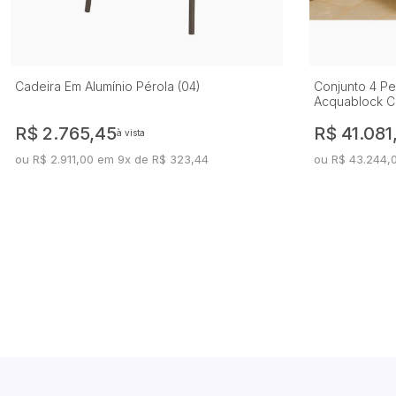
Cadeira Em Alumínio Pérola (04)
Conjunto 4 P
Acquablock C
R$ 2.765,45
R$ 41.081
à vista
ou R$ 2.911,00 em 9x de R$ 323,44
ou R$ 43.244,