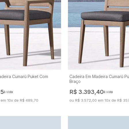
adeira Cumarú Puket Com
Cadeira Em Madeira Cumarú P
Braço
15
R$ 3.393,40
à vista
à vista
 em 10x de R$ 489,70
ou R$ 3.572,00 em 10x de R$ 35