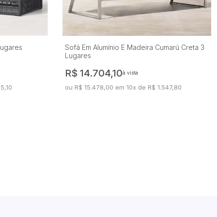
Lugares
Sofá Em Alumínio E Madeira Cumarú Creta 3
Lugares
R$ 14.704,10
à vista
25,10
ou R$ 15.478,00 em 10x de R$ 1.547,80