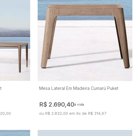
t
Mesa Lateral Em Madeira Cumarú Puket
R$ 2.690,40
à vista
020,00
ou R$ 2.832,00 em 9x de R$ 314,67