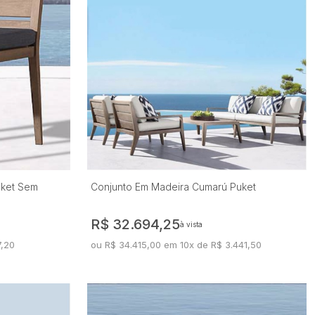
uket Sem
Conjunto Em Madeira Cumarú Puket
R$ 32.694,25
à vista
7,20
ou R$ 34.415,00 em 10x de R$ 3.441,50