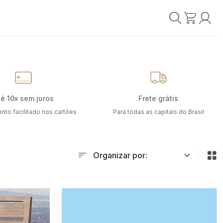
té 10x sem juros
Frete grátis
nto facilitado nos cartões
Para todas as capitais do Brasil