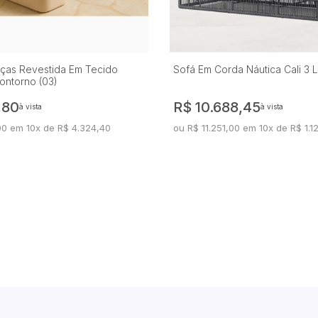
eças Revestida Em Tecido
Sofá Em Corda Náutica Cali 3 
ontorno (03)
,80
R$ 10.688,45
à vista
à vista
00 em 10x de R$ 4.324,40
ou R$ 11.251,00 em 10x de R$ 1.1