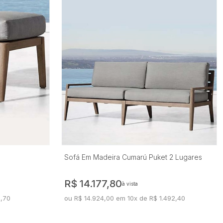
Sofá Em Madeira Cumarú Puket 2 Lugares
R$ 14.177,80
à vista
8,70
ou R$ 14.924,00 em 10x de R$ 1.492,40