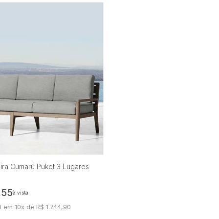
ra Cumarú Puket 3 Lugares
,55
à vista
0 em 10x de R$ 1.744,90