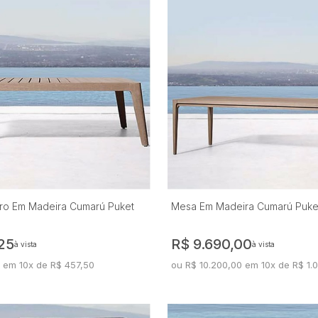
ro Em Madeira Cumarú Puket
Mesa Em Madeira Cumarú Puke
25
R$ 9.690,00
à vista
à vista
 em 10x de R$ 457,50
ou R$ 10.200,00 em 10x de R$ 1.