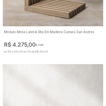
Módulo Mesa Lateral Alta Em Madeira Cumarú San Andres
R$ 4.275,00
à vista
ou R$ 4.500,00 em 10x de R$ 450,00