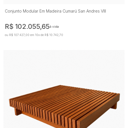
Conjunto Modular Em Madeira Cumarú San Andres VIII
R$ 102.055,65
à vista
ou R$ 107.427,00 em 10x de R$ 10.742,70