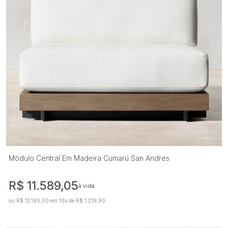
Módulo Central Em Madeira Cumarú San Andres
R$ 11.589,05
à vista
ou R$ 12.199,00 em 10x de R$ 1.219,90