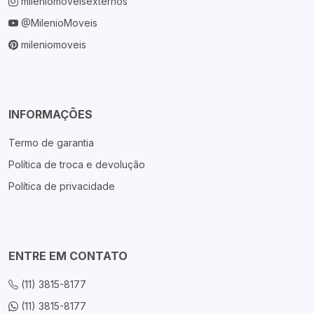
mileniomoveisexternos
@MilenioMoveis
mileniomoveis
INFORMAÇÕES
Termo de garantia
Política de troca e devolução
Política de privacidade
ENTRE EM CONTATO
(11) 3815-8177
(11) 3815-8177