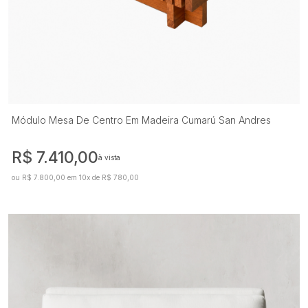
Módulo Mesa De Centro Em Madeira Cumarú San Andres
R$ 7.410,00
à vista
ou R$ 7.800,00 em 10x de R$ 780,00