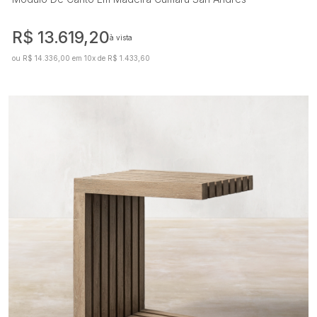
R$ 13.619,20
à vista
ou R$ 14.336,00 em 10x de R$ 1.433,60