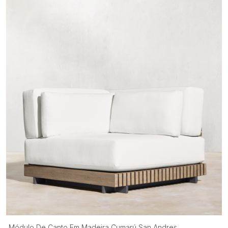
Módulo De Canto Em Madeira Cumarú San Andres