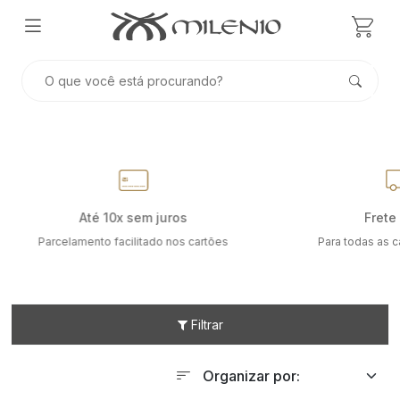
Até 10x sem juros
Frete 
Parcelamento facilitado nos cartões
Para todas as ca
Filtrar