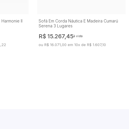
 Harmonie II
Sofá Em Corda Náutica E Madeira Cumarú
Serena 3 Lugares
R$ 15.267,45
à vista
2,22
ou R$ 16.071,00 em 10x de R$ 1.607,10