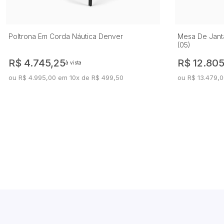
Poltrona Em Corda Náutica Denver
Mesa De Janta
(05)
R$ 4.745,25
R$ 12.805
à vista
ou R$ 4.995,00 em 10x de R$ 499,50
ou R$ 13.479,0