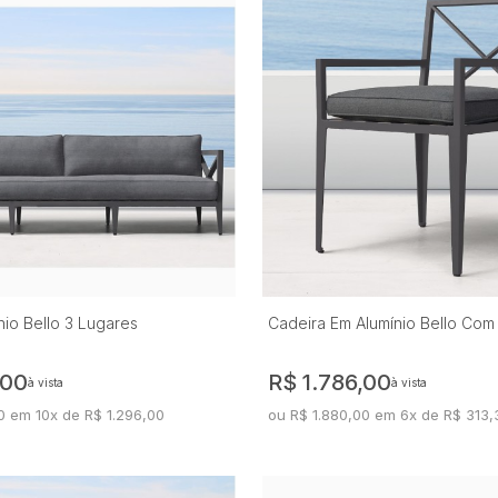
nio Bello 3 Lugares
Cadeira Em Alumínio Bello Com
,00
R$ 1.786,00
à vista
à vista
0 em 10x de R$ 1.296,00
ou R$ 1.880,00 em 6x de R$ 313,