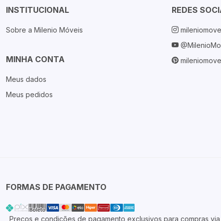
INSTITUCIONAL
REDES SOCI
Sobre a Milenio Móveis
mileniomove
@MilenioMo
MINHA CONTA
mileniomove
Meus dados
Meus pedidos
FORMAS DE PAGAMENTO
Preços e condições de pagamento exclusivos para compras via in