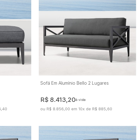
Sofá Em Alumínio Bello 2 Lugares
R$ 8.413,20
à vista
4,40
ou R$ 8.856,00 em 10x de R$ 885,60