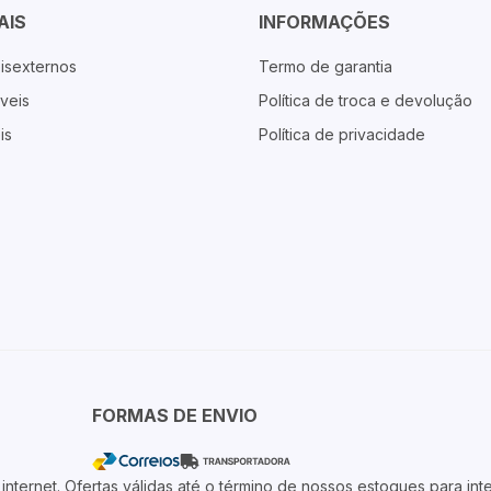
AIS
INFORMAÇÕES
isexternos
Termo de garantia
veis
Política de troca e devolução
is
Política de privacidade
FORMAS DE ENVIO
ternet. Ofertas válidas até o término de nossos estoques para inte