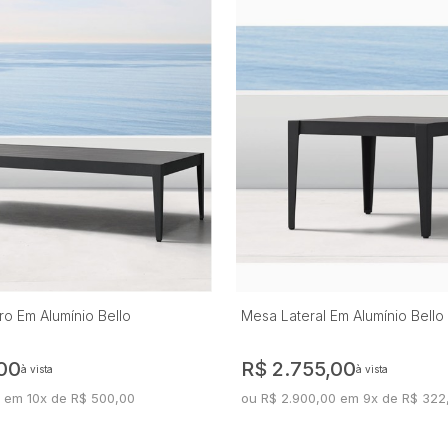
o Em Alumínio Bello
Mesa Lateral Em Alumínio Bello
00
R$ 2.755,00
à vista
à vista
 em 10x de R$ 500,00
ou R$ 2.900,00 em 9x de R$ 322