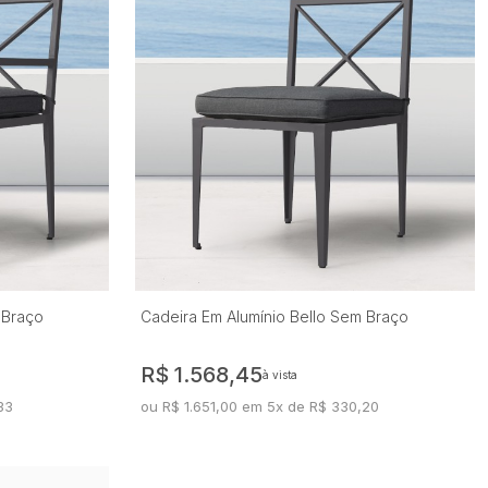
 Braço
Cadeira Em Alumínio Bello Sem Braço
R$ 1.568,45
à vista
33
ou R$ 1.651,00 em 5x de R$ 330,20