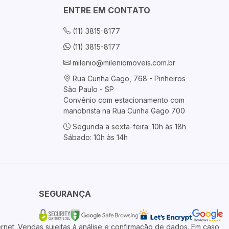
ENTRE EM CONTATO
(11) 3815-8177
(11) 3815-8177
milenio@mileniomoveis.com.br
Rua Cunha Gago, 768 - Pinheiros
São Paulo - SP
Convênio com estacionamento com
manobrista na Rua Cunha Gago 700
Segunda a sexta-feira: 10h às 18h
Sábado: 10h às 14h
SEGURANÇA
rnet. Vendas sujeitas à análise e confirmação de dados. Em caso