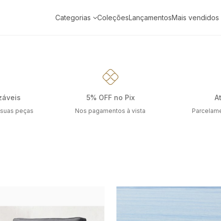
Categorias
Coleções
Lançamentos
Mais vendidos
záveis
5% OFF no Pix
A
 suas peças
Nos pagamentos à vista
Parcelame