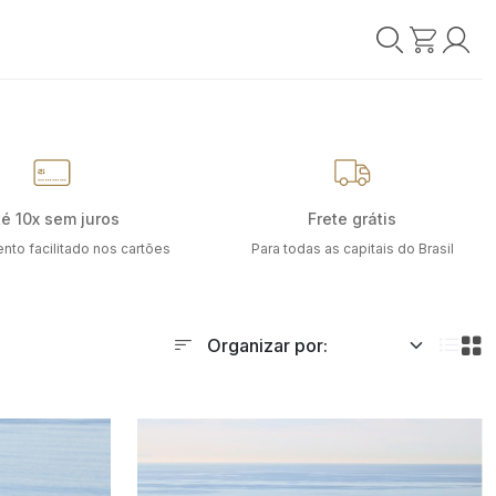
té 10x sem juros
Frete grátis
nto facilitado nos cartões
Para todas as capitais do Brasil