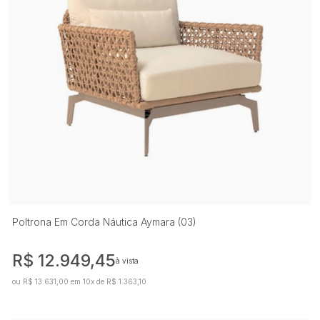
Poltrona Em Corda Náutica Aymara (03)
R$ 12.949,45
à vista
ou R$ 13.631,00 em 10x de R$ 1.363,10