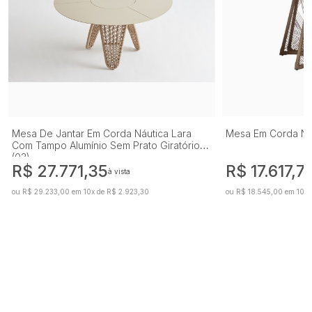
Mesa De Jantar Em Corda Náutica Lara
Mesa Em Corda Náu
Com Tampo Alumínio Sem Prato Giratório
(03)
R$ 27.771,35
R$ 17.617,7
à vista
ou R$ 29.233,00 em 10x de R$ 2.923,30
ou R$ 18.545,00 em 10x 