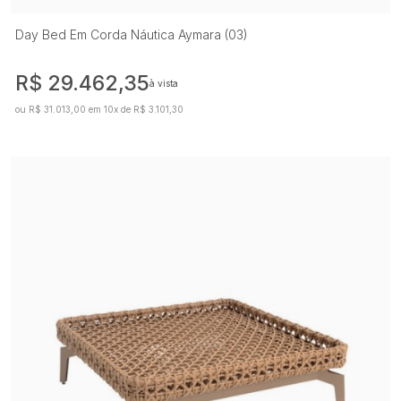
Day Bed Em Corda Náutica Aymara (03)
R$ 29.462,35
à vista
ou R$ 31.013,00 em 10x de R$ 3.101,30