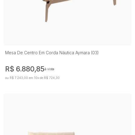
Mesa De Centro Em Corda Náutica Aymara (03)
R$ 6.880,85
à vista
ou R$ 7.243,00 em 10x de R$ 724,30