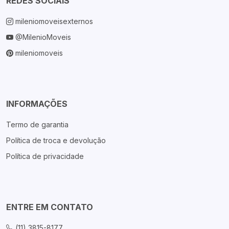
REDES SOCIAIS
mileniomoveisexternos
@MilenioMoveis
mileniomoveis
INFORMAÇÕES
Termo de garantia
Política de troca e devolução
Política de privacidade
ENTRE EM CONTATO
(11) 3815-8177