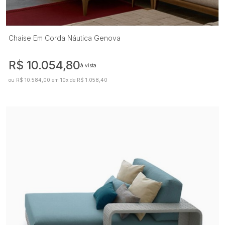
Chaise Em Corda Náutica Genova
R$ 10.054,80
à vista
ou R$ 10.584,00 em 10x de R$ 1.058,40