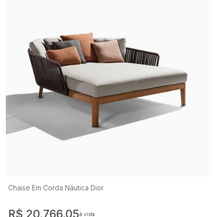
Chaise Em Corda Náutica Dior
R$ 20.766,05
à vista