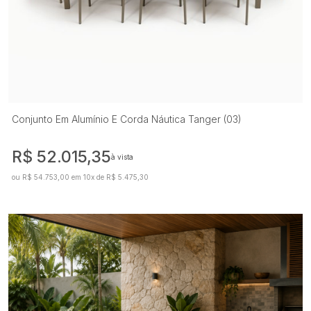
Conjunto Em Alumínio E Corda Náutica Tanger (03)
R$ 52.015,35
à vista
ou R$ 54.753,00 em 10x de R$ 5.475,30