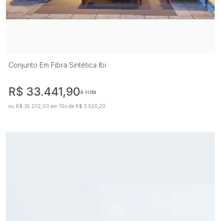
Conjunto Em Fibra Sintética Ibi
R$ 33.441,90
à vista
ou R$ 35.202,00 em 10x de R$ 3.520,20