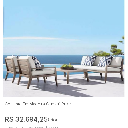
Conjunto Em Madeira Cumarú Puket
R$ 32.694,25
à vista
ou R$ 34.415,00 em 10x de R$ 3.441,50