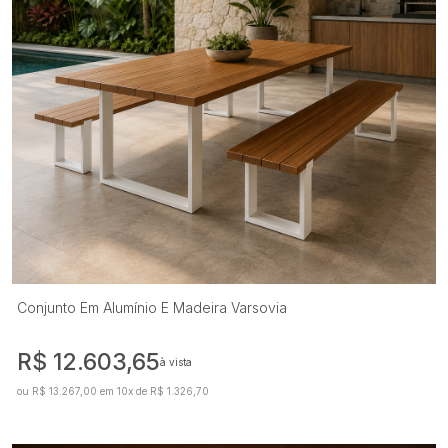
Conjunto Em Alumínio E Madeira Varsovia
R$ 12.603,65
à vista
ou R$ 13.267,00 em 10x de R$ 1.326,70