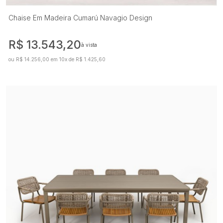
Chaise Em Madeira Cumarú Navagio Design
R$ 13.543,20
à vista
ou R$ 14.256,00 em 10x de R$ 1.425,60