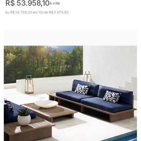
R$ 53.958,10
à vista
ou R$ 56.798,00 em 10x de R$ 5.679,80