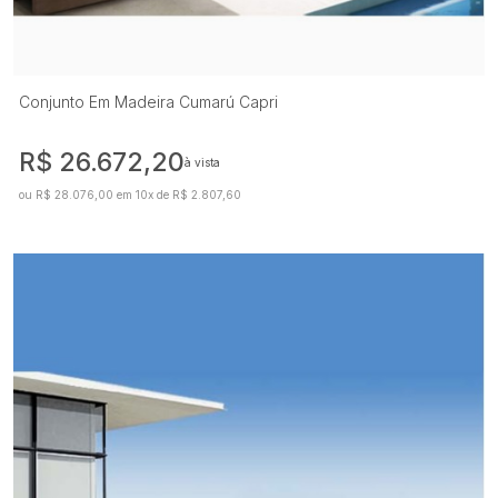
Conjunto Em Madeira Cumarú Capri
R$ 26.672,20
à vista
ou R$ 28.076,00 em 10x de R$ 2.807,60