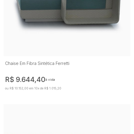
Chaise Em Fibra Sintética Ferretti
R$ 9.644,40
à vista
ou R$ 10.152,00 em 10x de R$ 1.015,20