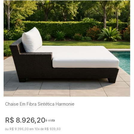
Chaise Em Fibra Sintética Harmonie
R$ 8.926,20
à vista
ou R$ 9.396,00 em 10x de R$ 939,60