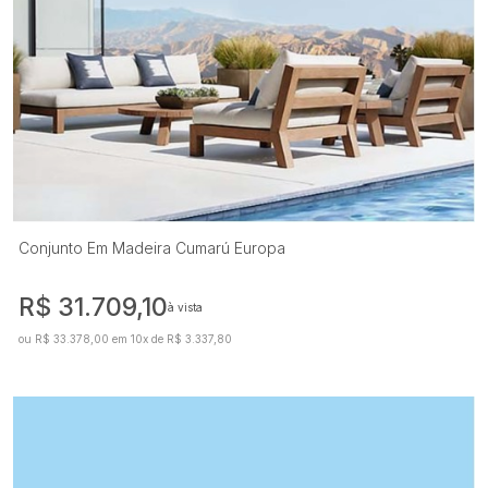
Conjunto Em Madeira Cumarú Europa
R$ 31.709,10
à vista
ou R$ 33.378,00 em 10x de R$ 3.337,80