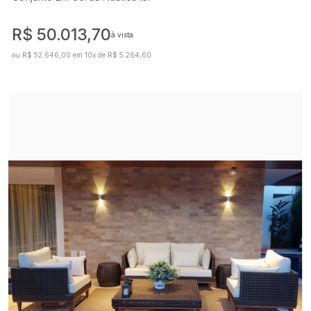
R$ 50.013,70
à vista
ou R$ 52.646,00 em 10x de R$ 5.264,60