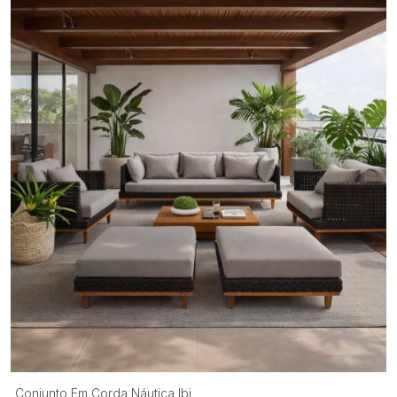
Conjunto Em Corda Náutica Ibi