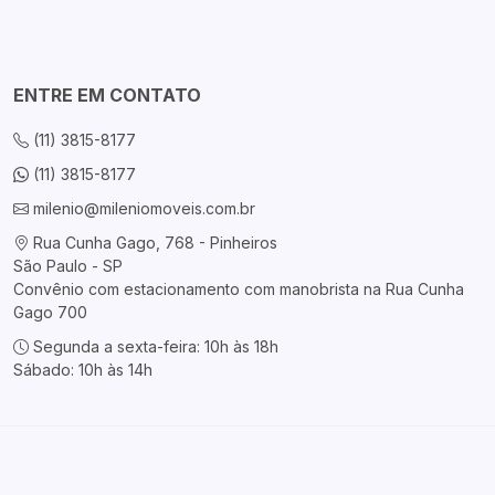
ENTRE EM CONTATO
(11) 3815-8177
(11) 3815-8177
milenio@mileniomoveis.com.br
Rua Cunha Gago, 768 - Pinheiros
São Paulo - SP
Convênio com estacionamento com manobrista na Rua Cunha
Gago 700
Segunda a sexta-feira: 10h às 18h
Sábado: 10h às 14h